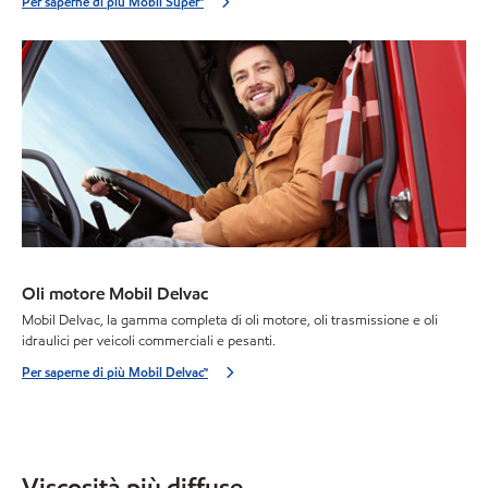
Per saperne di più Mobil Super™
Oli motore Mobil Delvac
Mobil Delvac, la gamma completa di oli motore, oli trasmissione e oli
idraulici per veicoli commerciali e pesanti.
Per saperne di più Mobil Delvac™
Viscosità più diffuse