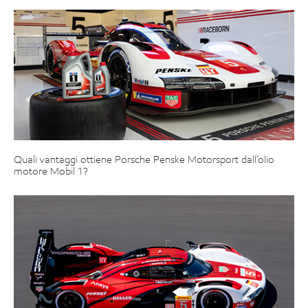
Quali vantaggi ottiene Porsche Penske Motorsport dall’olio
motore Mobil 1?