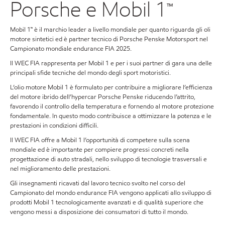
Porsche e Mobil 1™
Mobil 1™ è il marchio leader a livello mondiale per quanto riguarda gli oli
motore sintetici ed è partner tecnico di Porsche Penske Motorsport nel
Campionato mondiale endurance FIA 2025.
Il WEC FIA rappresenta per Mobil 1 e per i suoi partner di gara una delle
principali sfide tecniche del mondo degli sport motoristici.
L’olio motore Mobil 1 è formulato per contribuire a migliorare l’efficienza
del motore ibrido dell’hypercar Porsche Penske riducendo l’attrito,
favorendo il controllo della temperatura e fornendo al motore protezione
fondamentale. In questo modo contribuisce a ottimizzare la potenza e le
prestazioni in condizioni difficili.
Il WEC FIA offre a Mobil 1 l’opportunità di competere sulla scena
mondiale ed è importante per compiere progressi concreti nella
progettazione di auto stradali, nello sviluppo di tecnologie trasversali e
nel miglioramento delle prestazioni.
Gli insegnamenti ricavati dal lavoro tecnico svolto nel corso del
Campionato del mondo endurance FIA vengono applicati allo sviluppo di
prodotti Mobil 1 tecnologicamente avanzati e di qualità superiore che
vengono messi a disposizione dei consumatori di tutto il mondo.