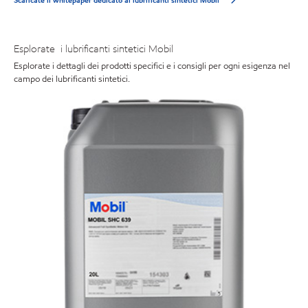
Scaricate il whitepaper dedicato ai lubrificanti sintetici Mobil
Esplorate i lubrificanti sintetici Mobil
Esplorate i dettagli dei prodotti specifici e i consigli per ogni esigenza nel
campo dei lubrificanti sintetici.