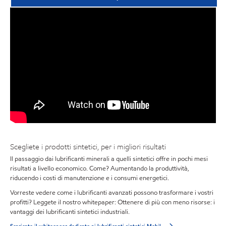
Scegliete i prodotti sintetici, per i migliori risultati
Il passaggio dai lubrificanti minerali a quelli sintetici offre in pochi mesi
risultati a livello economico. Come? Aumentando la produttività,
riducendo i costi di manutenzione e i consumi energetici.
Vorreste vedere come i lubrificanti avanzati possono trasformare i vostri
profitti? Leggete il nostro whitepaper: Ottenere di più con meno risorse: i
vantaggi dei lubrificanti sintetici industriali.