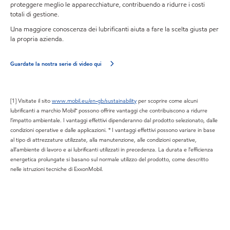
proteggere meglio le apparecchiature, contribuendo a ridurre i costi
totali di gestione.
Una maggiore conoscenza dei lubrificanti aiuta a fare la scelta giusta per
la propria azienda.
Guardate la nostra serie di video qui
[1] Visitate il sito
www.mobil.eu/en-gb/sustainability
per scoprire come alcuni
lubrificanti a marchio Mobil™ possono offrire vantaggi che contribuiscono a ridurre
l’impatto ambientale. I vantaggi effettivi dipenderanno dal prodotto selezionato, dalle
condizioni operative e dalle applicazioni. * I vantaggi effettivi possono variare in base
al tipo di attrezzature utilizzate, alla manutenzione, alle condizioni operative,
all'ambiente di lavoro e ai lubrificanti utilizzati in precedenza. La durata e l'efficienza
energetica prolungate si basano sul normale utilizzo del prodotto, come descritto
nelle istruzioni tecniche di ExxonMobil.