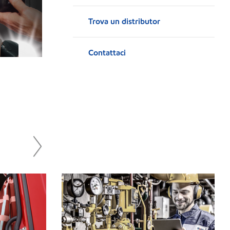
Trova un distributor
Contattaci
Guarda il teaser