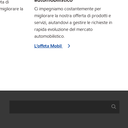
ta di
migliorare la
Ci impegniamo costantemente per
migliorare la nostra offerta di prodotti e
servizi, aiutandovi a gestire le richieste in
rapida evoluzione del mercato
automobilistico.
L’offeta Mobil