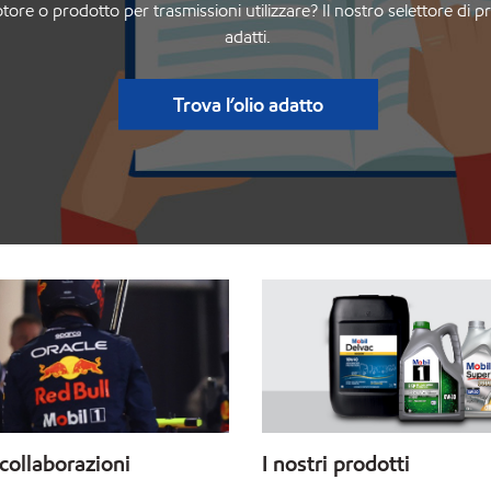
re o prodotto per trasmissioni utilizzare? Il nostro selettore di pro
adatti.
Trova l’olio adatto
collaborazioni
I nostri prodotti