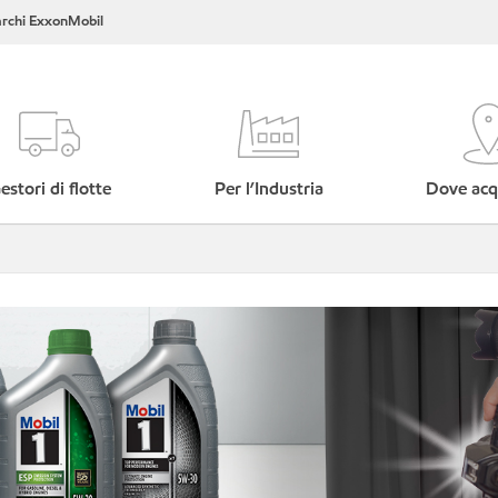
rchi ExxonMobil
estori di flotte
Per l’Industria
Dove acq