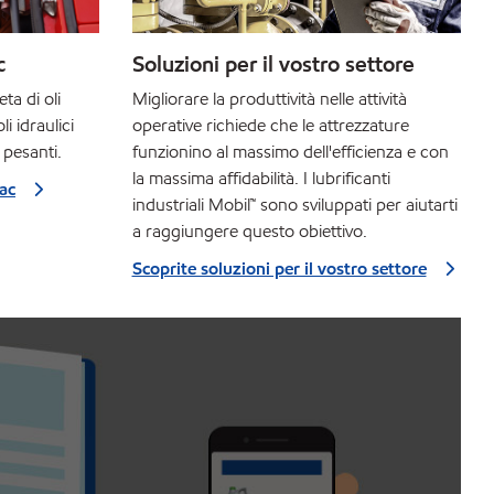
c
Soluzioni per il vostro settore
a di oli
Migliorare la produttività nelle attività
i idraulici
operative richiede che le attrezzature
 pesanti.
funzionino al massimo dell'efficienza e con
la massima affidabilità. I lubrificanti
vac
industriali Mobil™ sono sviluppati per aiutarti
a raggiungere questo obiettivo.
Scoprite soluzioni per il vostro settore