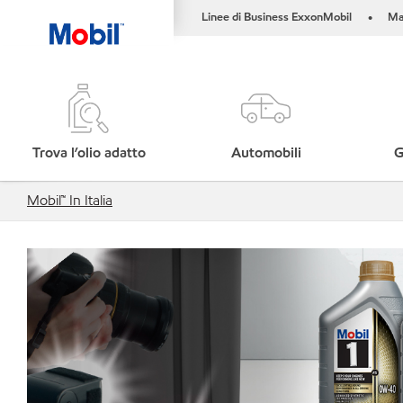
Linee di Business ExxonMobil
Ma
•
Trova l’olio adatto
Automobili
G
Mobil™ In Italia