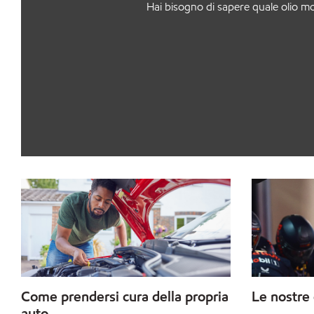
Hai bisogno di sapere quale olio moto
Come prendersi cura della propria
Le nostre 
auto