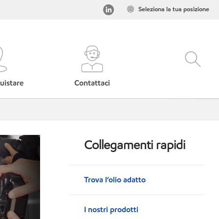
Seleziona la tua posizione
uistare
Contattaci
Collegamenti rapidi
Trova l’olio adatto
I nostri prodotti