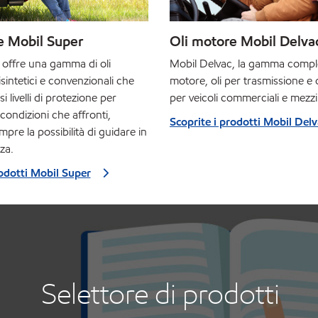
e Mobil Super
Oli motore Mobil Delva
 offre una gamma di oli
Mobil Delvac, la gamma complet
isintetici e convenzionali che
motore, oli per trasmissione e ol
i livelli di protezione per
per veicoli commerciali e mezzi
 condizioni che affronti,
Scoprite i prodotti Mobil Del
mpre la possibilità di guidare in
za.
rodotti Mobil Super
Selettore di prodotti