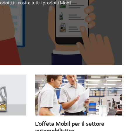
dotti ti mostra tutti i prodotti Mobil
L’offeta Mobil per il settore
automobilistico