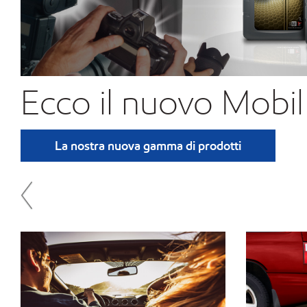
Ecco il nuovo Mobil
La nostra nuova gamma di prodotti