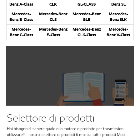
Benz A-Class
CLK
GL-CLASS
Benz SL
Mercedes-
Mercedes-Benz
Mercedes-Benz
Mercedes-
Benz B-Class
CLS
GLE
Benz SLK
Mercedes-
Mercedes-Benz
Mercedes-Benz
Mercedes-
Benz C-Class
E-Class
GLK-Class
Benz V-Class
Selettore di prodotti
Hai bisogno di sapere quale olio motore o prodotto per trasmissioni
utilizzare? Il nostro selettore di prodotti ti mostra tutti i prodotti Mobil