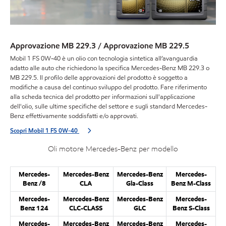
Approvazione MB 229.3 / Approvazione MB 229.5
Mobil 1 FS 0W-40 è un olio con tecnologia sintetica all’avanguardia
adatto alle auto che richiedono la specifica Mercedes-Benz MB 229.3 o
MB 229.5. Il profilo delle approvazioni del prodotto è soggetto a
modifiche a causa del continuo sviluppo del prodotto. Fare riferimento
alla scheda tecnica del prodotto per informazioni sull'applicazione
dell'olio, sulle ultime specifiche del settore e sugli standard Mercedes-
Benz effettivamente soddisfatti e/o approvati.
Scopri Mobil 1 FS 0W-40
Oli motore Mercedes-Benz per modello
Mercedes-
Mercedes-Benz
Mercedes-Benz
Mercedes-
Benz /8
CLA
Gla-Class
Benz M-Class
Mercedes-
Mercedes-Benz
Mercedes-Benz
Mercedes-
Benz 124
CLC-CLASS
GLC
Benz S-Class
Mercedes-
Mercedes-Benz
Mercedes-Benz
Mercedes-