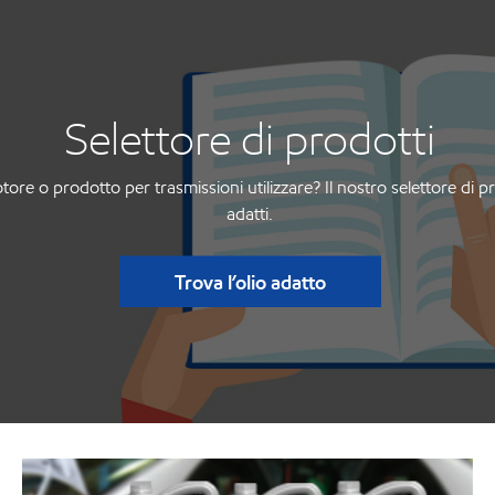
Selettore di prodotti
re o prodotto per trasmissioni utilizzare? Il nostro selettore di pro
adatti.
Trova l’olio adatto