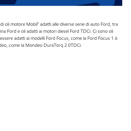
oli motore Mobil™ adatti alle diverse serie di auto Ford, tra
zina Ford e oli adatti ai motori diesel Ford TDCi. Ci sono oli
essere adatti ai modelli Ford Focus, come la Ford Focus 1.6
ndeo, come la Mondeo DuraTorq 2.0TDCi. ​