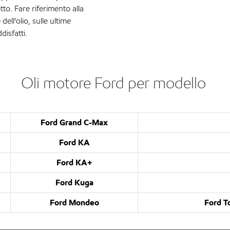
to. Fare riferimento alla
ell'olio, sulle ultime
disfatti.
Oli motore Ford per modello ​
Ford Grand C-Max
Ford KA
Ford KA+
Ford Kuga
Ford Mondeo
Ford T