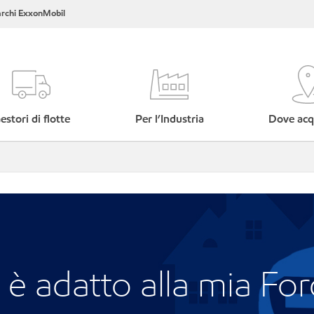
rchi ExxonMobil
estori di flotte
Per l’Industria
Dove acq
è adatto alla mia Fo