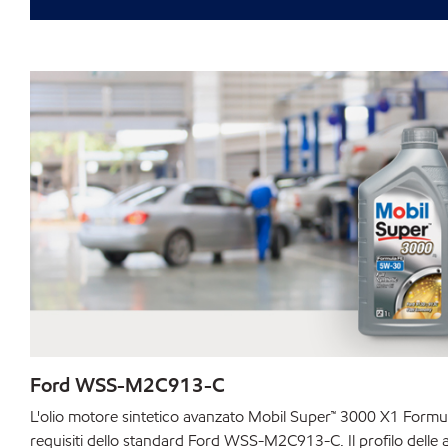
Ford WSS-M2C913-C
L'olio motore sintetico avanzato Mobil Super™ 3000 X1 Formu
requisiti dello standard Ford WSS-M2C913-C. Il profilo delle 