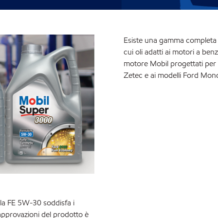
Esiste una gamma completa di 
cui oli adatti ai motori a ben
motore Mobil progettati per 
Zetec e ai modelli Ford Mo
la FE 5W-30 soddisfa i
approvazioni del prodotto è