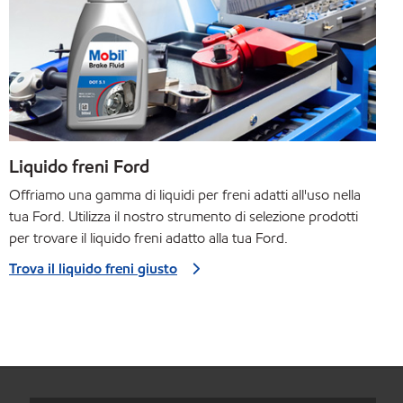
Liquido freni Ford
Offriamo una gamma di liquidi per freni adatti all'uso nella
tua Ford. Utilizza il nostro strumento di selezione prodotti
per trovare il liquido freni adatto alla tua Ford.
Trova il liquido freni giusto