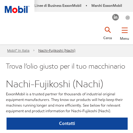
Linee di Business ExxonMobil
Marchi ExxonMobil
•
Cerca
Menu
Mobil™ In Italia
Nachi-Fujikoshi (Nachi)
Trova l’olio giusto per il tuo macchinario
Nachi-Fujikoshi (Nachi)
ExxonMobil is a trusted partner for thousands of industrial original
equipment manufacturers. They know our products will help keep their
machines running longer and more efficiently. See below for relevant
equipment and product information for Nachi-Fujikoshi (Nachi).
Contatti