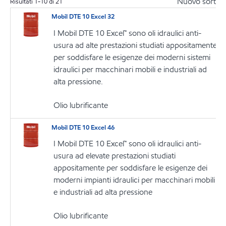
Nuovo sort
Risultati
1
-
10
di
21
Mobil DTE 10 Excel 32
I Mobil DTE 10 Excel™ sono oli idraulici anti-
usura ad alte prestazioni studiati appositamente
per soddisfare le esigenze dei moderni sistemi
idraulici per macchinari mobili e industriali ad
alta pressione.
Olio lubrificante
Mobil DTE 10 Excel 46
I Mobil DTE 10 Excel™ sono oli idraulici anti-
usura ad elevate prestazioni studiati
appositamente per soddisfare le esigenze dei
moderni impianti idraulici per macchinari mobili
e industriali ad alta pressione
Olio lubrificante