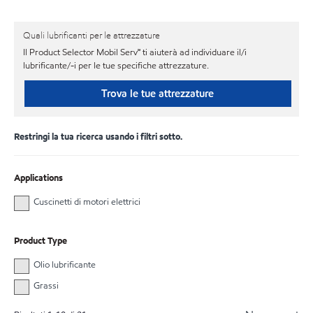
Quali lubrificanti per le attrezzature
Il Product Selector Mobil Serv℠ ti aiuterà ad individuare il/i
lubrificante/-i per le tue specifiche attrezzature.
Trova le tue attrezzature
Restringi la tua ricerca usando i filtri sotto.
Applications
Cuscinetti di motori elettrici
Product Type
Olio lubrificante
Grassi