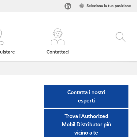
Seleziona la tua posizione
uistare
Contattaci
Contatta i nostri
esperti
Trova l'Authorized
Mobil Distributor più
vicino a te