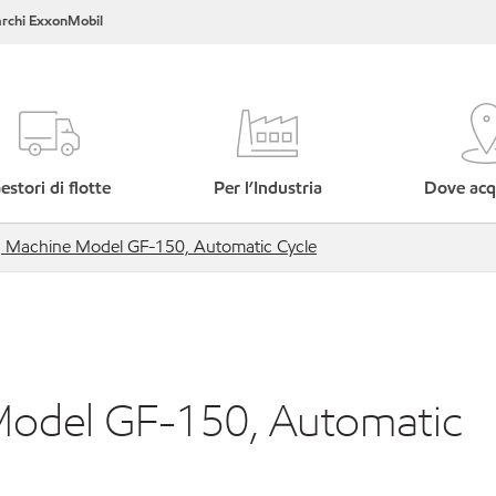
rchi ExxonMobil
estori di flotte
Per l’Industria
Dove acq
g Machine Model GF-150, Automatic Cycle
Model GF-150, Automatic