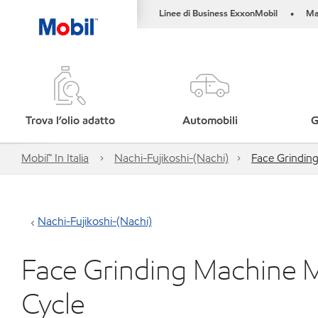
Linee di Business ExxonMobil
Ma
•
Trova l’olio adatto
Automobili
G
Mobil™ In Italia
Nachi-Fujikoshi-(Nachi)
Face Grindin
Nachi-Fujikoshi-(Nachi)
Face Grinding Machine 
Cycle