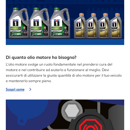
Di quanto olio motore ho bisogno?
L'olio motore svolge un ruolo fondamentale nel prendersi cura del
motore e nel contribuire ad aiutarlo a funzionare al meglio. Devi
assicurarti di utilizzare la giusta quantità di olio motore per il tuo veicolo
e mantenerlo sempre pieno.
Scopri come