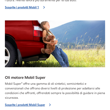
l'usura. Niente lavora più duramente per la tua auto.
Scoprite i prodotti Mobil 1
Oli motore Mobil Super
Mobil Super™ offre una gamma di oli sintetici, semisintetici e
convenzionali che offrono diversi livelli di protezione per adattarsi alle
condizioni che affronti, offrendoti sempre la possibilità di guidare in piena
sicurezza.
Scoprite i prodotti Mobil Super