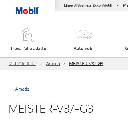
Linee di Business ExxonMobil
Ma
•
Trova l’olio adatto
Automobili
G
Mobil™ In Italia
Amada
MEISTER-V3/-G3
Amada
MEISTER-V3/-G3