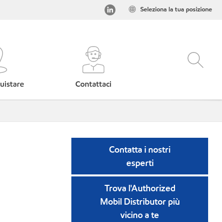
Seleziona la tua posizione
uistare
Contattaci
Contatta i nostri
esperti
Trova l'Authorized
Mobil Distributor più
vicino a te