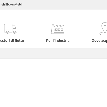
rchi ExxonMobil
estori di flotte
Per l’Industria
Dove acq