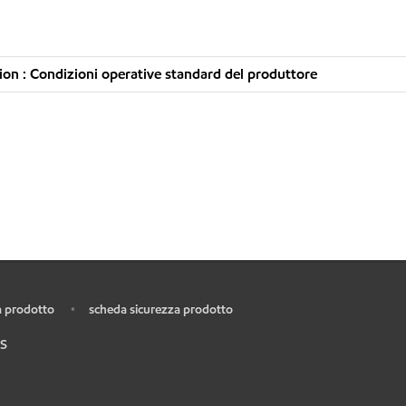
on : Condizioni operative standard del produttore
 prodotto
scheda sicurezza prodotto
•
S