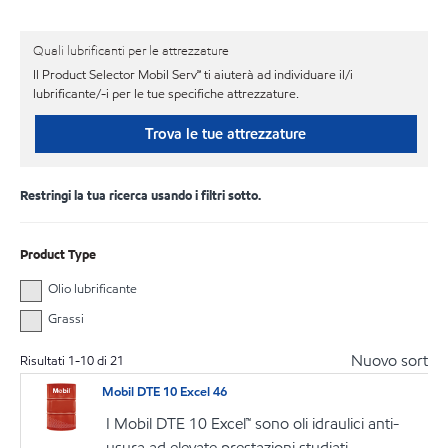
Quali lubrificanti per le attrezzature
Il Product Selector Mobil Serv℠ ti aiuterà ad individuare il/i
lubrificante/-i per le tue specifiche attrezzature.
Trova le tue attrezzature
Restringi la tua ricerca usando i filtri sotto.
Product Type
Olio lubrificante
Grassi
Nuovo sort
Risultati
1
-
10
di
21
Mobil DTE 10 Excel 46
I Mobil DTE 10 Excel™ sono oli idraulici anti-
usura ad elevate prestazioni studiati