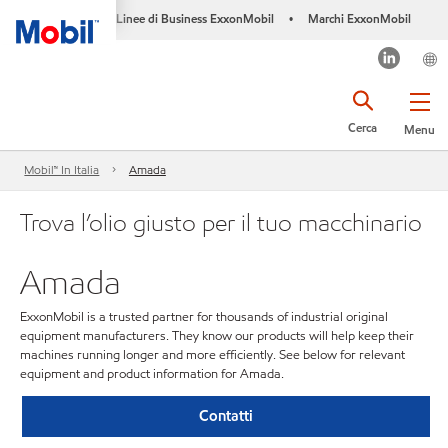
Linee di Business ExxonMobil
Marchi ExxonMobil
•
Cerca
Menu
Mobil™ In Italia
Amada
Trova l’olio giusto per il tuo macchinario
Amada
ExxonMobil is a trusted partner for thousands of industrial original
equipment manufacturers. They know our products will help keep their
machines running longer and more efficiently. See below for relevant
equipment and product information for Amada.
Contatti