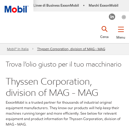
Linee di Business ExxonMobil
Marchi ExxonMobil
•
Cerca
Menu
Mobil™ In Italia
Thyssen Corporation, division of MAG - MAG
Trova l’olio giusto per il tuo macchinario
Thyssen Corporation,
division of MAG - MAG
ExxonMobil is a trusted partner for thousands of industrial original
equipment manufacturers. They know our products will help keep their
machines running longer and more efficiently. See below for relevant
equipment and product information for Thyssen Corporation, division of
MAG - MAG.