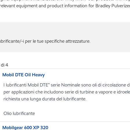
 relevant equipment and product information for Bradley Pulveriz
ubrificante/-i per le tue specifiche attrezzature.
di
4
Mobil DTE Oil Heavy
I lubrificanti Mobil DTE™ serie Nominale sono oli di circolazione 
per applicazioni che includono serie di turbine a vapore e idroelett
richiesta una lunga durata del lubrificante.
Olio lubrificante
Mobilgear 600 XP 320