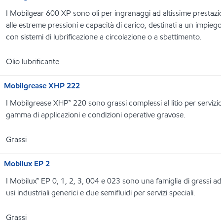
I Mobilgear 600 XP sono oli per ingranaggi ad altissime prestazio
alle estreme pressioni e capacità di carico, destinati a un impiego i
con sistemi di lubrificazione a circolazione o a sbattimento.
Olio lubrificante
Mobilgrease XHP 222
I Mobilgrease XHP™ 220 sono grassi complessi al litio per serviz
gamma di applicazioni e condizioni operative gravose.
Grassi
Mobilux EP 2
I Mobilux™ EP 0, 1, 2, 3, 004 e 023 sono una famiglia di grassi ad 
usi industriali generici e due semifluidi per servizi speciali.
Grassi