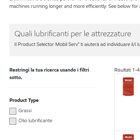
machines running longer and more efficiently. See below for
Quali lubrificanti per le attrezzature
Il Product Selector Mobil Serv℠ ti aiuterà ad individuare il/i l
Restringi la tua ricerca usando i filtri
Risultati
1
-
4
sotto.
Product Type
Grassi
Olio lubrificante