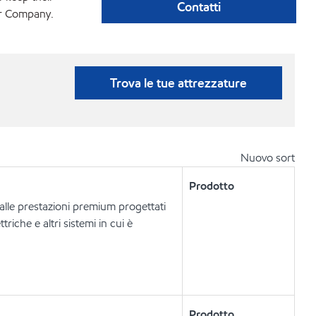
Contatti
er Company.
Trova le tue attrezzature
Nuovo sort
Prodotto
dalle prestazioni premium progettati
riche e altri sistemi in cui è
Prodotto