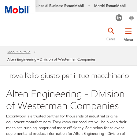
Linee di Business ExxonMobil
Marchi ExxonMobil
•
Cerca
Menu
Mobil™ In Italia
Alten Engineering - Division of Westerman Companies
Trova l’olio giusto per il tuo macchinario
Alten Engineering - Division
of Westerman Companies
ExxonMobil is a trusted partner for thousands of industrial original
equipment manufacturers. They know our products will help keep their
machines running longer and more efficiently. See below for relevant
equipment and product information for Alten Engineering - Division of