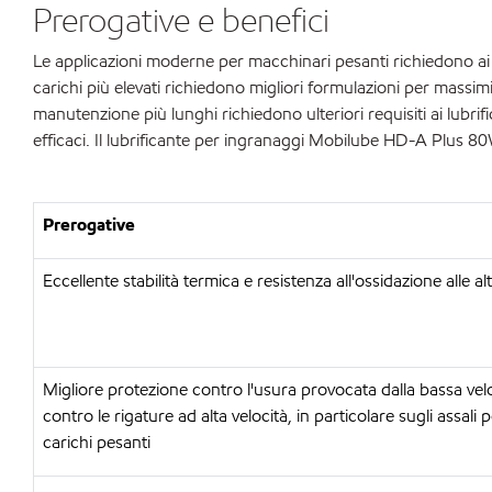
Prerogative e benefici
Le applicazioni moderne per macchinari pesanti richiedono ai lu
carichi più elevati richiedono migliori formulazioni per massimiz
manutenzione più lunghi richiedono ulteriori requisiti ai lubrif
efficaci. Il lubrificante per ingranaggi Mobilube HD-A Plus 80W
Prerogative
Eccellente stabilità termica e resistenza all'ossidazione alle 
Migliore protezione contro l'usura provocata dalla bassa vel
contro le rigature ad alta velocità, in particolare sugli assali 
carichi pesanti