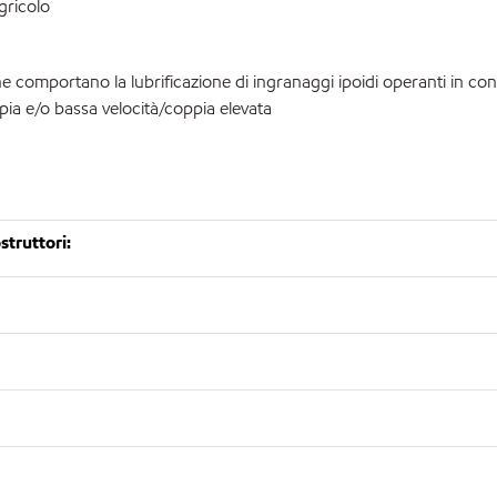
gricolo
e comportano la lubrificazione di ingranaggi ipoidi operanti in con
ppia e/o bassa velocità/coppia elevata
truttori: