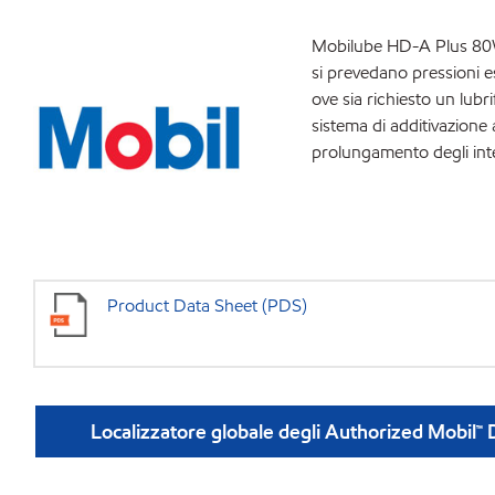
Mobilube HD-A Plus 80W-9
si prevedano pressioni e
ove sia richiesto un lubr
sistema di additivazione
prolungamento degli inter
Product Data Sheet (PDS)
Localizzatore globale degli Authorized Mobil™ 