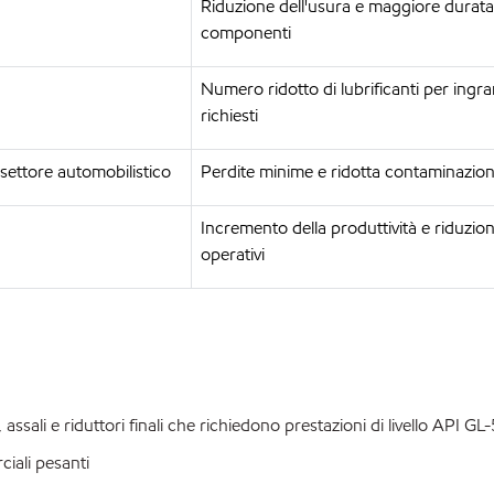
Riduzione dell'usura e maggiore durata
componenti
Numero ridotto di lubrificanti per ingr
richiesti
 settore automobilistico
Perdite minime e ridotta contaminazio
Incremento della produttività e riduzion
operativi
sali e riduttori finali che richiedono prestazioni di livello API GL-
iali pesanti