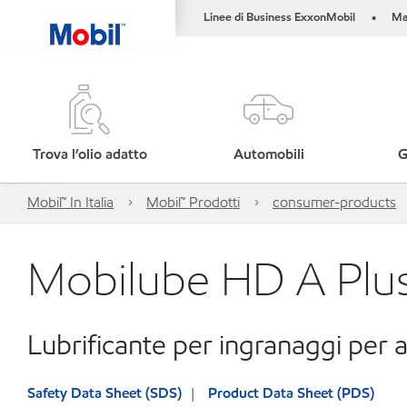
Linee di Business ExxonMobil
Ma
•
Trova l’olio adatto
Automobili
G
Mobil™ In Italia
Mobil™ Prodotti
consumer-products
Mobilube HD A Pl
Lubrificante per ingranaggi per a
Safety Data Sheet (SDS)
Product Data Sheet (PDS)