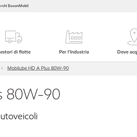
rchi ExxonMobil
estori di flotte
Per l’Industria
Dove acq
Mobilube HD A Plus 80W-90
us 80W-90
utoveicoli