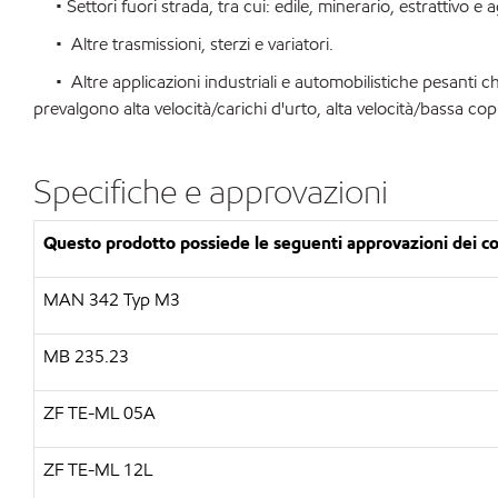
• Settori fuori strada, tra cui: edile, minerario, estrattivo e a
• Altre trasmissioni, sterzi e variatori.
• Altre applicazioni industriali e automobilistiche pesanti ch
prevalgono alta velocità/carichi d'urto, alta velocità/bassa co
Specifiche e approvazioni
Questo prodotto possiede le seguenti approvazioni dei cos
MAN 342 Typ M3
MB 235.23
ZF TE-ML 05A
ZF TE-ML 12L