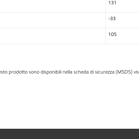
131
-33
105
esto prodotto sono disponibili nella scheda di sicurezza (MSDS) vis