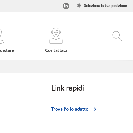
Seleziona la tua posizione
uistare
Contattaci
Link rapidi
Trova l’olio adatto