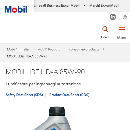
Linee di Business ExxonMobil
Marchi ExxonMobil
•
Cerca
Menu
Mobil™ In Italia
Mobil™ Prodotti
consumer-products
MOBILUBE HD-A 85W-90
MOBILUBE HD-A 85W-90
Lubrificante per ingranaggi autotrazione
Safety Data Sheet (SDS)
Product Data Sheet (PDS)