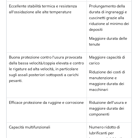
Eccellente stabilità termica e resistenza
Prolungamento della
all'ossidazione alle alte temperature
durata di ingranaggi e
cuscinetti grazie alla
riduzione al minimo dei
depositi
Maggiore durata delle
tenute
Buona protezione contro l'usura provocata
Maggiore capacità di
dalla bassa velocità/coppia elevata e contro
carico
le rigature ad alta velocità, in particolare
Riduzione dei costi di
sugli assali posteriori sottoposti a carichi
manutenzione e
pesanti.
maggiore durata dei
macchinari
Efficace protezione da ruggine e corrosione
Riduzione dell'usura e
maggiore durata dei
componenti
Capacità multifunzionali
Numero ridotto di
lubrificanti per