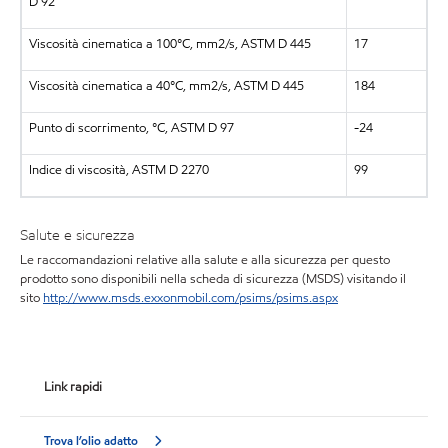
D 92
Viscosità cinematica a 100°C, mm2/s, ASTM D 445
17
Viscosità cinematica a 40°C, mm2/s, ASTM D 445
184
Punto di scorrimento, °C, ASTM D 97
-24
Indice di viscosità, ASTM D 2270
99
Salute e sicurezza
Le raccomandazioni relative alla salute e alla sicurezza per questo
prodotto sono disponibili nella scheda di sicurezza (MSDS) visitando il
sito
http://www.msds.exxonmobil.com/psims/psims.aspx
Link rapidi
Trova l’olio adatto