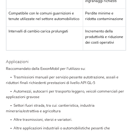
ingranaggi richiesti
Compatibile con le comuni guarnizioni e
Perdite minime e
tenute utilizzate nel settore automobilistico
ridotta contaminazione
Intervalli di cambio carica prolungati
Incremento della
produttività e riduzione
dei costi operativi
Applicazioni
Raccomandato dalla ExxonMobil per l’utilizzo su:
• Trasmissioni manuali per servizio pesante autotrazione, assali e
riduttori finali richiedenti prestazioni di livello API GL-5
• Automezzi, autocarri per trasporto leggero, veicoli commerciali per
applicazioni gravose
• Settori fuori strada, tra cui: cantieristica, industria
mineraria/estrattiva e agricoltura
• Altre trasmissioni, sterzi e variatori.
• Altre applicazioni industriali o automobilistiche pesanti che