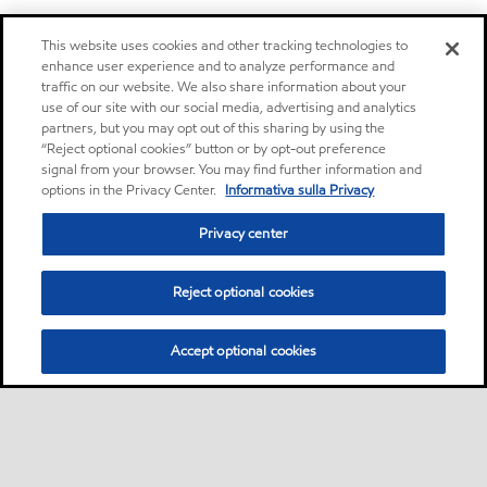
This website uses cookies and other tracking technologies to
enhance user experience and to analyze performance and
traffic on our website. We also share information about your
use of our site with our social media, advertising and analytics
partners, but you may opt out of this sharing by using the
“Reject optional cookies” button or by opt-out preference
signal from your browser. You may find further information and
options in the Privacy Center.
Informativa sulla Privacy
Privacy center
Reject optional cookies
Accept optional cookies