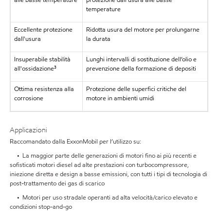
temperature
Eccellente protezione
Ridotta usura del motore per prolungarne
dall'usura
la durata
Insuperabile stabilità
Lunghi intervalli di sostituzione dell’olio e
all'ossidazione³
prevenzione della formazione di depositi
Ottima resistenza alla
Protezione delle superfici critiche del
corrosione
motore in ambienti umidi
Applicazioni
Raccomandato dalla ExxonMobil per l’utilizzo su:
• La maggior parte delle generazioni di motori fino ai più recenti e
sofisticati motori diesel ad alte prestazioni con turbocompressore,
iniezione diretta e design a basse emissioni, con tutti i tipi di tecnologia di
post-trattamento dei gas di scarico
• Motori per uso stradale operanti ad alta velocità/carico elevato e
condizioni stop-and-go