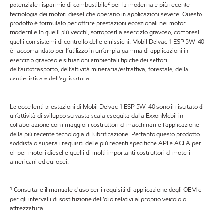
potenziale risparmio di combustibile² per la moderna e più recente
tecnologia dei motori diesel che operano in applicazioni severe. Questo
prodotto è formulato per offrire prestazioni eccezionali nei motori
moderni e in quelli più vecchi, sottoposti a esercizio gravoso, compresi
quelli con sistemi di controllo delle emissioni. Mobil Delvac 1 ESP 5W-40
è raccomandato per l’utilizzo in un’ampia gamma di applicazioni in
esercizio gravoso e situazioni ambientali tipiche dei settori
dell’autotrasporto, dell’attività mineraria/estrattiva, forestale, della
cantieristica e dell’agricoltura.
Le eccellenti prestazioni di Mobil Delvac 1 ESP 5W-40 sono il risultato di
un’attività di sviluppo su vasta scala eseguita dalla ExxonMobil in
collaborazione con i maggiori costruttori di macchinari e l’applicazione
della più recente tecnologia di lubrificazione. Pertanto questo prodotto
soddisfa o supera i requisiti delle più recenti specifiche API e ACEA per
oli per motori diesel e quelli di molti importanti costruttori di motori
americani ed europei.
¹ Consultare il manuale d'uso per i requisiti di applicazione degli OEM e
per gli intervalli di sostituzione dell’olio relativi al proprio veicolo o
attrezzatura.