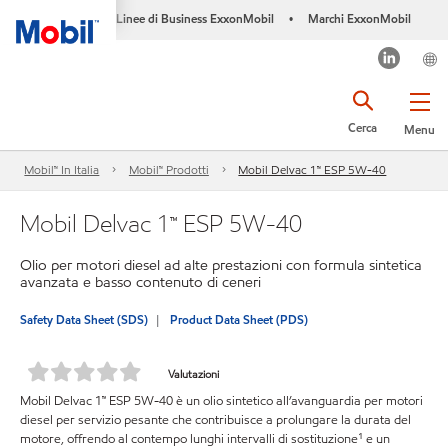
Linee di Business ExxonMobil
Marchi ExxonMobil
•
Cerca
Menu
Mobil™ In Italia
Mobil™ Prodotti
Mobil Delvac 1™ ESP 5W-40
Mobil Delvac 1™ ESP 5W-40
Olio per motori diesel ad alte prestazioni con formula sintetica
avanzata e basso contenuto di ceneri
Safety Data Sheet (SDS)
Product Data Sheet (PDS)
Valutazioni
Mobil Delvac 1™ ESP 5W-40 è un olio sintetico all’avanguardia per motori
diesel per servizio pesante che contribuisce a prolungare la durata del
motore, offrendo al contempo lunghi intervalli di sostituzione¹ e un