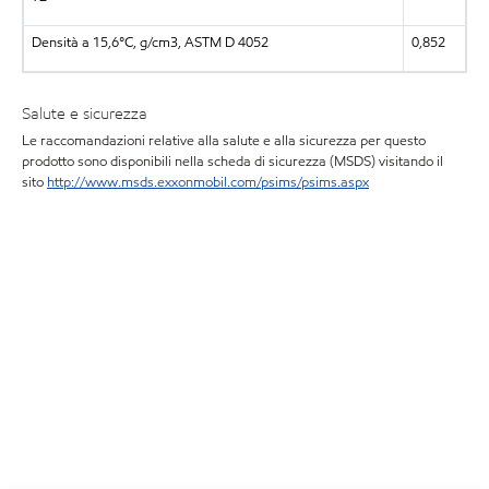
Densità a 15,6°C, g/cm3, ASTM D 4052
0,852
Salute e sicurezza
Le raccomandazioni relative alla salute e alla sicurezza per questo
prodotto sono disponibili nella scheda di sicurezza (MSDS) visitando il
sito
http://www.msds.exxonmobil.com/psims/psims.aspx