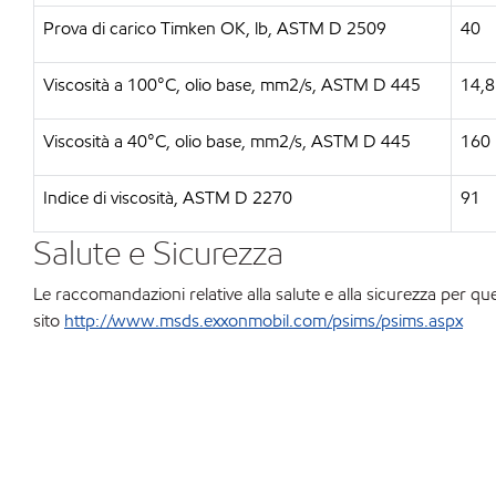
Prova di carico Timken OK, lb, ASTM D 2509
40
Viscosità a 100°C, olio base, mm2/s, ASTM D 445
14,8
Viscosità a 40°C, olio base, mm2/s, ASTM D 445
160
Indice di viscosità, ASTM D 2270
91
Salute e Sicurezza
Le raccomandazioni relative alla salute e alla sicurezza per qu
sito
http://www.msds.exxonmobil.com/psims/psims.aspx