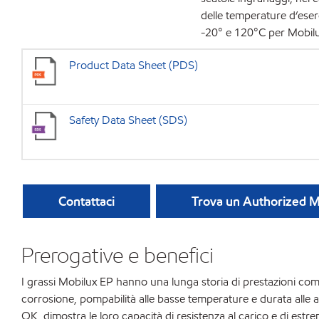
delle temperature d’ese
-20° e 120°C per Mobil
Product Data Sheet (PDS)
Safety Data Sheet (SDS)
Contattaci
Trova un Authorized Mo
Prerogative e benefici
I grassi Mobilux EP hanno una lunga storia di prestazioni com
corrosione, pompabilità alle basse temperature e durata alle al
OK, dimostra le loro capacità di resistenza al carico e di estr