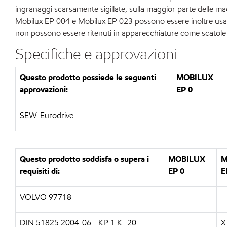
ingranaggi scarsamente sigillate, sulla maggior parte delle ma
Mobilux EP 004 e Mobilux EP 023 possono essere inoltre usati i
non possono essere ritenuti in apparecchiature come scatole i
Specifiche e approvazioni
Questo prodotto possiede le seguenti
MOBILUX
approvazioni:
EP 0
SEW-Eurodrive
Questo prodotto soddisfa o supera i
MOBILUX
M
requisiti di:
EP 0
E
VOLVO 97718
DIN 51825:2004-06 - KP 1 K -20
X