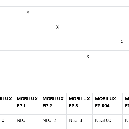
X
X
X
X
ILUX
MOBILUX
MOBILUX
MOBILUX
MOBILUX
M
EP 1
EP 2
EP 3
EP 004
E
 0
NLGI 1
NLGI 2
NLGI 3
NLGI 00
N