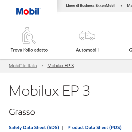
Linee di Business ExxonMobil
Ma
•
Trova l’olio adatto
Automobili
G
Mobil™ In Italia
Mobilux EP 3
Mobilux EP 3
Grasso
Safety Data Sheet (SDS)
Product Data Sheet (PDS)