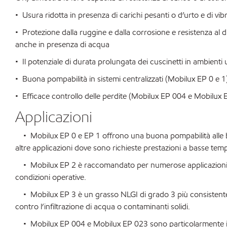
• Usura ridotta in presenza di carichi pesanti o d’urto e di vibr
• Protezione dalla ruggine e dalla corrosione e resistenza al 
anche in presenza di acqua
• Il potenziale di durata prolungata dei cuscinetti in ambienti u
• Buona pompabilità in sistemi centralizzati (Mobilux EP 0 e 1
• Efficace controllo delle perdite (Mobilux EP 004 e Mobilux
Applicazioni
• Mobilux EP 0 e EP 1 offrono una buona pompabilità alle bas
altre applicazioni dove sono richieste prestazioni a basse tem
• Mobilux EP 2 è raccomandato per numerose applicazioni in c
condizioni operative.
• Mobilux EP 3 è un grasso NLGI di grado 3 più consistente 
contro l’infiltrazione di acqua o contaminanti solidi.
• Mobilux EP 004 e Mobilux EP 023 sono particolarmente indica