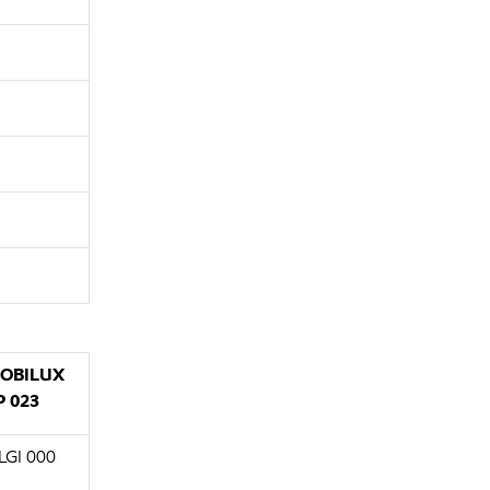
OBILUX
P 023
LGI 000