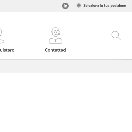
Seleziona la tua posizione
uistare
Contattaci