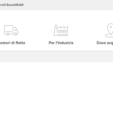
rchi ExxonMobil
estori di flotte
Per l’Industria
Dove acq