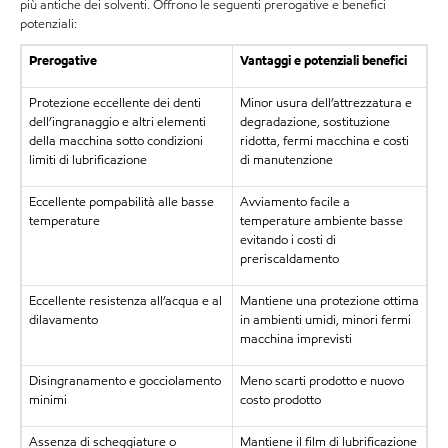
più antiche dei solventi. Offrono le seguenti prerogative e benefici
potenziali:
Prerogative
Vantaggi e potenziali benefici
Protezione eccellente dei denti
Minor usura dell’attrezzatura e
dell’ingranaggio e altri elementi
degradazione, sostituzione
della macchina sotto condizioni
ridotta, fermi macchina e costi
limiti di lubrificazione
di manutenzione
Eccellente pompabilità alle basse
Avviamento facile a
temperature
temperature ambiente basse
evitando i costi di
preriscaldamento
Eccellente resistenza all’acqua e al
Mantiene una protezione ottima
dilavamento
in ambienti umidi, minori fermi
macchina imprevisti
Disingranamento e gocciolamento
Meno scarti prodotto e nuovo
minimi
costo prodotto
Assenza di scheggiature o
Mantiene il film di lubrificazione