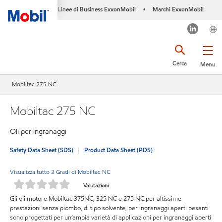
Linee di Business ExxonMobil
Marchi ExxonMobil
•
Cerca
Menu
Mobiltac 275 NC
Mobiltac 275 NC
Oli per ingranaggi
Safety Data Sheet (SDS)
Product Data Sheet (PDS)
Visualizza tutto 3 Gradi di Mobiltac NC
Valutazioni
Gli oli motore Mobiltac 375NC, 325 NC e 275 NC per altissime
prestazioni senza piombo, di tipo solvente, per ingranaggi aperti pesanti
sono progettati per un’ampia varietà di applicazioni per ingranaggi aperti