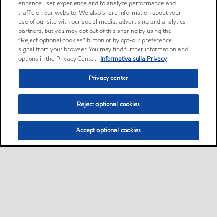
enhance user experience and to analyze performance and
traffic on our website. We also share information about your
use of our site with our social media, advertising and analytics
partners, but you may opt out of this sharing by using the
“Reject optional cookies” button or by opt-out preference
signal from your browser. You may find further information and
options in the Privacy Center.
Informativa sulla Privacy
Privacy center
Reject optional cookies
Accept optional cookies