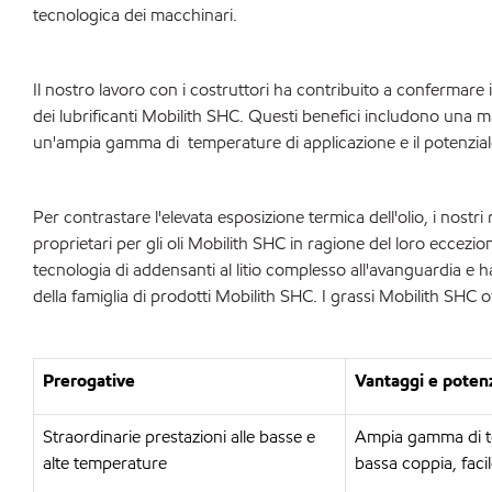
tecnologica dei macchinari.
Il nostro lavoro con i costruttori ha contribuito a confermare i 
dei lubrificanti Mobilith SHC. Questi benefici includono una m
un'ampia gamma di temperature di applicazione e il potenziale 
Per contrastare l'elevata esposizione termica dell'olio, i nostri
proprietari per gli oli Mobilith SHC in ragione del loro eccezi
tecnologia di addensanti al litio complesso all'avanguardia e ha
della famiglia di prodotti Mobilith SHC. I grassi Mobilith SHC o
Prerogative
Vantaggi e potenz
Straordinarie prestazioni alle basse e
Ampia gamma di te
alte temperature
bassa coppia, faci