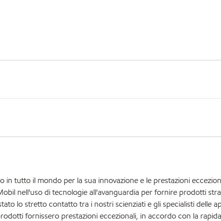
 in tutto il mondo per la sua innovazione e le prestazioni ecceziona
il nell'uso di tecnologie all'avanguardia per fornire prodotti stra
to lo stretto contatto tra i nostri scienziati e gli specialisti delle a
prodotti fornissero prestazioni eccezionali, in accordo con la rapid