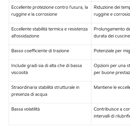
Eccellente protezione contro l'usura, la
Riduzione dei temp
ruggine e la corrosione
ruggine e corrosi
Eccellente stabilità termica e resistenza
Prolungamento della
all'ossidazione
durata dei cuscinet
Basso coefficiente di trazione
Potenziale per mig
Include gradi sia di alta che di bassa
Opzioni per una st
viscosità
per buone prestaz
Straordinaria stabilità strutturale in
Mantiene le eccelle
presenza di acqua
Bassa volatilità
Contribuisce a con
intervalli di rilubr