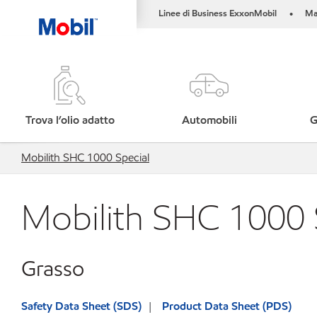
Linee di Business ExxonMobil
Ma
•
Trova l’olio adatto
Automobili
G
Mobilith SHC 1000 Special
Mobilith SHC 1000 
Grasso
Safety Data Sheet (SDS)
Product Data Sheet (PDS)