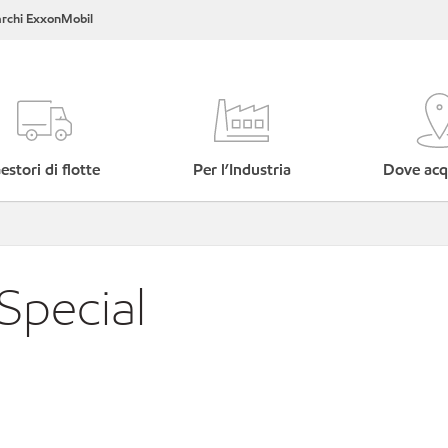
rchi ExxonMobil
estori di flotte
Per l’Industria
Dove acq
Special