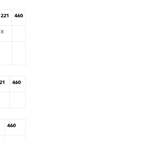
221
460
X
21
460
460