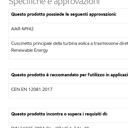
Specifiche e approvazioni
Questo prodotto possiede le seguenti approvazioni:
AAR-M942
Cuscinetto principale della turbina eolica a trasmissione di
Renewable Energy
Questo prodotto è raccomandato per l'utilizzo in applicazi
CEN EN 12081:2017
Questo prodotto incontra o supera i requisiti di: