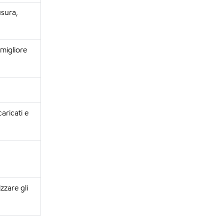
usura,
 migliore
aricati e
zzare gli