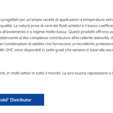
i progettati per un'ampia varietà di applicazioni a temperature est
alità. La natura priva di cere dei fluidi sintetici e il basso coeffici
 all'avviamento e a regime molto bassa. Questi prodotti offrono po
'addensante al litio complesso contribuisce all'eccellente adesività, s
colari combinazioni di additivi che forniscono un'eccellente protezio
ilith SHC sono disponibili in sette gradi che variano in base alla vi
ti, in molti settori in tutto il mondo. La loro buona reputazione si ba
bil™ Distributor