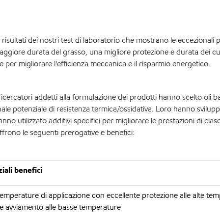
risultati dei nostri test di laboratorio che mostrano le eccezionali 
aggiore durata del grasso, una migliore protezione e durata dei cus
per migliorare l'efficienza meccanica e il risparmio energetico.
 ricercatori addetti alla formulazione dei prodotti hanno scelto oli ba
onale potenziale di resistenza termica/ossidativa. Loro hanno svilup
nno utilizzato additivi specifici per migliorare le prestazioni di ci
ffrono le seguenti prerogative e benefici:
iali benefici
mperature di applicazione con eccellente protezione alle alte tem
le avviamento alle basse temperature