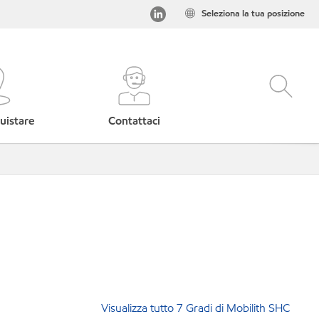
Seleziona la tua posizione
uistare
Contattaci
Visualizza tutto 7 Gradi di Mobilith SHC