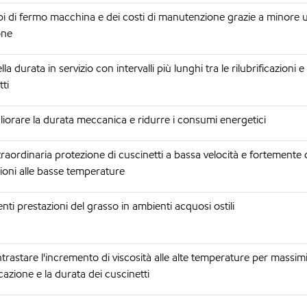
i di fermo macchina e dei costi di manutenzione grazie a minore 
one
 durata in servizio con intervalli più lunghi tra le rilubrificazioni e
ti
liorare la durata meccanica e ridurre i consumi energetici
raordinaria protezione di cuscinetti a bassa velocità e fortemente c
ioni alle basse temperature
nti prestazioni del grasso in ambienti acquosi ostili
trastare l'incremento di viscosità alle alte temperature per massimi
ificazione e la durata dei cuscinetti