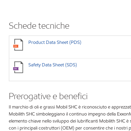
Schede tecniche
Product Data Sheet (PDS)
Safety Data Sheet (SDS)
Prerogative e benefici
Il marchio di oli e grassi Mobil SHC è riconosciuto e apprezzato
Mobilith SHC simboleggiano il continuo impegno della ExxonMob
elemento chiave nello sviluppo dei lubrificanti Mobilith SHC è sta
con i principali costruttori (OEM) per consentire che i nostri 