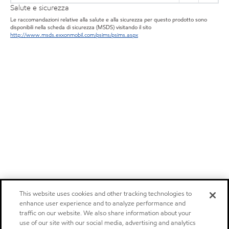
Salute e sicurezza
Le raccomandazioni relative alla salute e alla sicurezza per questo prodotto sono
disponibili nella scheda di sicurezza (MSDS) visitando il sito
http://www.msds.exxonmobil.com/psims/psims.aspx
This website uses cookies and other tracking technologies to
enhance user experience and to analyze performance and
traffic on our website. We also share information about your
use of our site with our social media, advertising and analytics