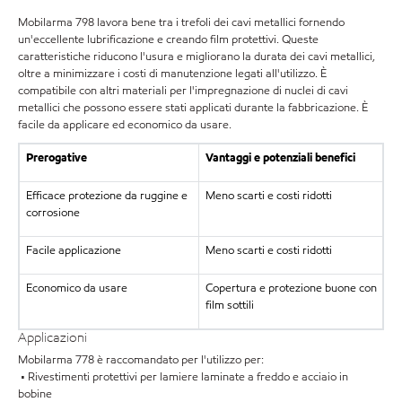
Mobilarma 798 lavora bene tra i trefoli dei cavi metallici fornendo
un'eccellente lubrificazione e creando film protettivi. Queste
caratteristiche riducono l'usura e migliorano la durata dei cavi metallici,
oltre a minimizzare i costi di manutenzione legati all'utilizzo. È
compatibile con altri materiali per l'impregnazione di nuclei di cavi
metallici che possono essere stati applicati durante la fabbricazione. È
facile da applicare ed economico da usare.
Prerogative
Vantaggi e potenziali benefici
Efficace protezione da ruggine e
Meno scarti e costi ridotti
corrosione
Facile applicazione
Meno scarti e costi ridotti
Economico da usare
Copertura e protezione buone con
film sottili
Applicazioni
Mobilarma 778 è raccomandato per l'utilizzo per:
• Rivestimenti protettivi per lamiere laminate a freddo e acciaio in
bobine