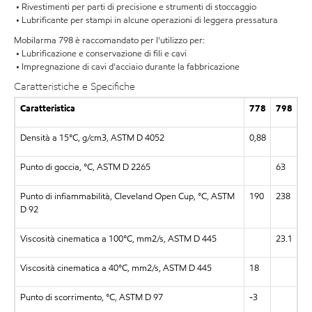
• Rivestimenti per parti di precisione e strumenti di stoccaggio
• Lubrificante per stampi in alcune operazioni di leggera pressatura
Mobilarma 798 è raccomandato per l'utilizzo per:
• Lubrificazione e conservazione di fili e cavi
• Impregnazione di cavi d'acciaio durante la fabbricazione
Caratteristiche e Specifiche
Caratteristica
778
798
Densità a 15°C, g/cm3, ASTM D 4052
0,88
Punto di goccia, °C, ASTM D 2265
63
Punto di infiammabilità, Cleveland Open Cup, °C, ASTM
190
238
D 92
Viscosità cinematica a 100°C, mm2/s, ASTM D 445
23.1
Viscosità cinematica a 40°C, mm2/s, ASTM D 445
18
Punto di scorrimento, °C, ASTM D 97
-3