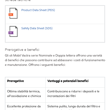
Product Data Sheet (PDS)
Safety Data Sheet (SDS)
Prerogative e benefici
Gli oli Mobil Vactra serie Nominale e Doppia lettera offrono una varietà
di benefici che possono contribuire ad abbassare i costi di funzionamento
e manutenzione. Offrono i seguenti benefici:
Prerogative
Vantaggi e potenziali benefici
Ottima stabilità termica,
Contribuiscono a ridurre i depositi e le
all'ossidazione e chimica
incrostazioni dei filtri
Eccellente protezione da
Sistema pulito, lunga durata del filtro e