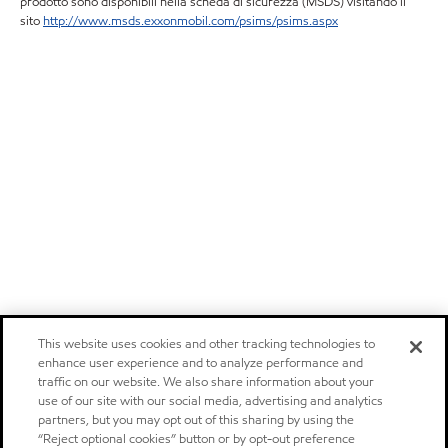
prodotto sono disponibili nella scheda di sicurezza (MSDS) visitando il
sito
http://www.msds.exxonmobil.com/psims/psims.aspx
This website uses cookies and other tracking technologies to
enhance user experience and to analyze performance and
traffic on our website. We also share information about your
use of our site with our social media, advertising and analytics
partners, but you may opt out of this sharing by using the
“Reject optional cookies” button or by opt-out preference