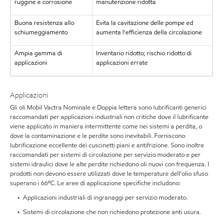
ruggine e corrosione
manutenzione ridotta
Buona resistenza allo
Evita la cavitazione delle pompe ed
schiumeggiamento
aumenta l'efficienza della circolazione
Ampia gamma di
Inventario ridotto; rischio ridotto di
applicazioni
applicazioni errate
Applicazioni
Gli oli Mobil Vactra Nominale e Doppia lettera sono lubrificanti generici
raccomandati per applicazioni industriali non critiche dove il lubrificante
viene applicato in maniera intermittente come nei sistemi a perdita, o
dove la contaminazione e le perdite sono inevitabili. Forniscono
lubrificazione eccellente dei cuscinetti piani e antifrizione. Sono inoltre
raccomandati per sistemi di circolazione per servizio moderato e per
sistemi idraulici dove le alte perdite richiedono oli nuovi con frequenza. I
prodotti non devono essere utilizzati dove le temperature dell'olio sfuso
superano i 66ºC. Le aree di applicazione specifiche includono:
• Applicazioni industriali di ingranaggi per servizio moderato.
• Sistemi di circolazione che non richiedono protezione anti usura.