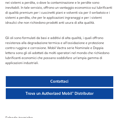
nei sistemi a perdita, o dove la contaminazione e le perdite sono
inevitabili. In tale servizio, offrono un vantaggio economico sui lubrificanti
di qualità premium per i cuscinetti piani e volventi sia per il serbatoio e i
sistemi a perdita, che per le applicazioni ingranaggi e per i sistemi
idraulici che non richiedono prodotti anti usura di alta qualità.
Gli oli sono formulati da basi e additivi di alta qualità, i quali offrono
resistenza alla degradazione termica e all'ossidazione e protezione
contro ruggine e corrosione. Mobil Vactra serie Nominale e Doppia
lettera sono gli oli adottati da molti operatori nel mondo che richiedono
lubrificanti economici che possano soddisfare un'ampia gamma di
applicazioni industriali.
Contattaci
Trova un Authorized Mobil™ Distributor
Schede tecniche