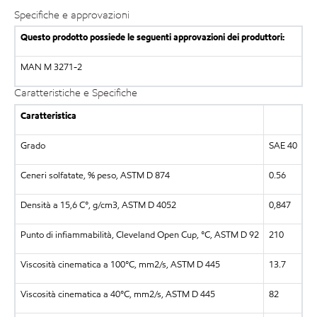
Specifiche e approvazioni
Questo prodotto possiede le seguenti approvazioni dei produttori:
MAN M 3271-2
Caratteristiche e Specifiche
Caratteristica
Grado
SAE 40
Ceneri solfatate, % peso, ASTM D 874
0.56
Densità a 15,6 C°, g/cm3, ASTM D 4052
0,847
Punto di infiammabilità, Cleveland Open Cup, °C, ASTM D 92
210
Viscosità cinematica a 100°C, mm2/s, ASTM D 445
13.7
Viscosità cinematica a 40°C, mm2/s, ASTM D 445
82