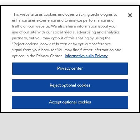
This website uses cookies and other tracking technologies to
enhance user experience and to analyze performance and
traffic on our website. We also share information about your
use of our site with our social media, advertising and analytics
partners, but you may opt out of this sharing by using the
“Reject optional cookies” button or by opt-out preference
signal from your browser. You may find further information and
options in the Privacy Center.
Informativa sulla Privacy
Privacy center
Reject optional cookies
Accept optional cookies