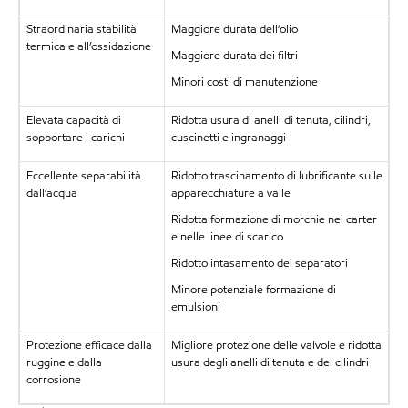
Straordinaria stabilità
Maggiore durata dell’olio
termica e all’ossidazione
Maggiore durata dei filtri
Minori costi di manutenzione
Elevata capacità di
Ridotta usura di anelli di tenuta, cilindri,
sopportare i carichi
cuscinetti e ingranaggi
Eccellente separabilità
Ridotto trascinamento di lubrificante sulle
dall’acqua
apparecchiature a valle
Ridotta formazione di morchie nei carter
e nelle linee di scarico
Ridotto intasamento dei separatori
Minore potenziale formazione di
emulsioni
Protezione efficace dalla
Migliore protezione delle valvole e ridotta
ruggine e dalla
usura degli anelli di tenuta e dei cilindri
corrosione