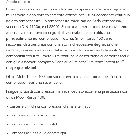
Applicazioni
Questi prodotti sono raccomandati per compressori d'aria a singolo e
multistadio. Sono particolarmente efficaci per il funzionamento continuo
ad alta temperatura. La temperatura massima dell'aria compressa,
secondo DIN 51506, è di 220°C. Sono adatti per macchine a movimento
alternativo e rotativo con i gradi di viscosità inferiori utilizzati
principalmente nei compressori rotanti. Gli oli Rarus 400 sono
raccomandati per unità con una storia di eccessiva degradazione
dell'olio, scarse prestazioni delle valvole o formazione di depositi. Sono
compatibili con tutti i metalli utilizzati nella costruzione di compressori e
con gli elastomeri compatibili con gli oli minerali utilizzati in tenute, O-
ring e guarnizioni.
Gli oli Mobil Rarus 400 non sono previsti o raccomandati per l'uso in
compressori per aria respirabile.
I seguenti tipi di compressori hanno mostrato eccellenti prestazioni con
gli oli Mobil Rarus 400:
• Carter e cilindri di compressori d'aria alternativi
• Compressori rotativi a vite
• Compressori rotativi a palette
• Compressori assiali e centrifughi