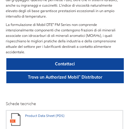
anche su ingranaggi e cuscinetti. L'indice di viscosità naturalmente
elevato degli oli base garantisce prestazioni eccezionali in un ampio
intervallo di temperature.
La formulazione di Mobil DTE™ FM Series non comprende
intenzionalmente componenti che contengono frazioni di oli minerali
associate con idrocarburi di oli minerali aromatici (MOAHs), i quali
rispecchiano le migliori pratiche della industria e della comprensione
attuale del settore per i lubrificanti destinati a contatto alimentare
accidentale.
Contattaci
Trova un Authorized Mobil™ Distributor
Schede tecniche
Product Data Sheet (PDS)