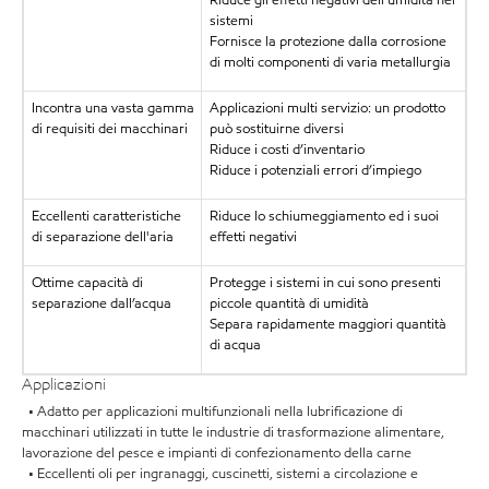
Riduce gli effetti negativi dell’umidità nei
sistemi
Fornisce la protezione dalla corrosione
di molti componenti di varia metallurgia
Incontra una vasta gamma
Applicazioni multi servizio: un prodotto
di requisiti dei macchinari
può sostituirne diversi
Riduce i costi d’inventario
Riduce i potenziali errori d’impiego
Eccellenti caratteristiche
Riduce lo schiumeggiamento ed i suoi
di separazione dell'aria
effetti negativi
Ottime capacità di
Protegge i sistemi in cui sono presenti
separazione dall’acqua
piccole quantità di umidità
Separa rapidamente maggiori quantità
di acqua
Applicazioni
• Adatto per applicazioni multifunzionali nella lubrificazione di
macchinari utilizzati in tutte le industrie di trasformazione alimentare,
lavorazione del pesce e impianti di confezionamento della carne
• Eccellenti oli per ingranaggi, cuscinetti, sistemi a circolazione e