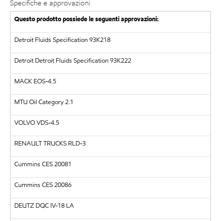
Specifiche e approvazioni
Questo prodotto possiede le seguenti approvazioni:
Detroit Fluids Specification 93K218
Detroit Detroit Fluids Specification 93K222
MACK EOS-4.5
MTU Oil Category 2.1
VOLVO VDS-4.5
RENAULT TRUCKS RLD-3
Cummins CES 20081
Cummins CES 20086
DEUTZ DQC IV-18 LA