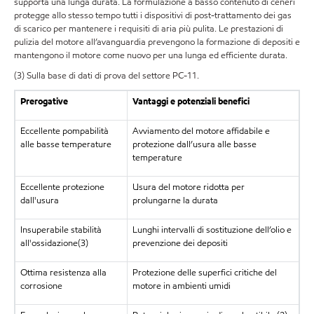
supporta una lunga durata. La formulazione a basso contenuto di ceneri
protegge allo stesso tempo tutti i dispositivi di post-trattamento dei gas
di scarico per mantenere i requisiti di aria più pulita. Le prestazioni di
pulizia del motore all’avanguardia prevengono la formazione di depositi e
mantengono il motore come nuovo per una lunga ed efficiente durata.
(3) Sulla base di dati di prova del settore PC-11.
Prerogative
Vantaggi e potenziali benefici
Eccellente pompabilità
Avviamento del motore affidabile e
alle basse temperature
protezione dall’usura alle basse
temperature
Eccellente protezione
Usura del motore ridotta per
dall'usura
prolungarne la durata
Insuperabile stabilità
Lunghi intervalli di sostituzione dell’olio e
all'ossidazione(3)
prevenzione dei depositi
Ottima resistenza alla
Protezione delle superfici critiche del
corrosione
motore in ambienti umidi