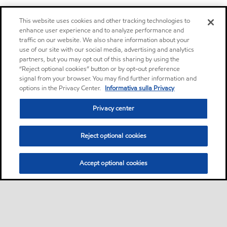
This website uses cookies and other tracking technologies to
enhance user experience and to analyze performance and
traffic on our website. We also share information about your
use of our site with our social media, advertising and analytics
partners, but you may opt out of this sharing by using the
“Reject optional cookies” button or by opt-out preference
signal from your browser. You may find further information and
options in the Privacy Center.
Informativa sulla Privacy
Privacy center
Reject optional cookies
Accept optional cookies