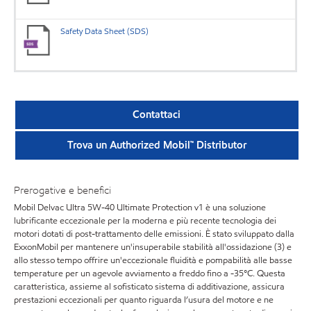
Safety Data Sheet (SDS)
Contattaci
Trova un Authorized Mobil™ Distributor
Prerogative e benefici
Mobil Delvac Ultra 5W-40 Ultimate Protection v1 è una soluzione
lubrificante eccezionale per la moderna e più recente tecnologia dei
motori dotati di post-trattamento delle emissioni. È stato sviluppato dalla
ExxonMobil per mantenere un'insuperabile stabilità all'ossidazione (3) e
allo stesso tempo offrire un'eccezionale fluidità e pompabilità alle basse
temperature per un agevole avviamento a freddo fino a -35°C. Questa
caratteristica, assieme al sofisticato sistema di additivazione, assicura
prestazioni eccezionali per quanto riguarda l’usura del motore e ne