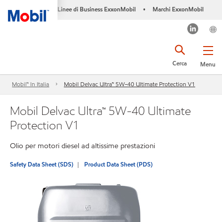
Linee di Business ExxonMobil
Marchi ExxonMobil
•
Cerca
Menu
Mobil™ In Italia
Mobil Delvac Ultra™ 5W-40 Ultimate Protection V1
Mobil Delvac Ultra™ 5W-40 Ultimate
Protection V1
Olio per motori diesel ad altissime prestazioni
Safety Data Sheet (SDS)
Product Data Sheet (PDS)