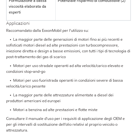
Formulazione a bassa
Potenziale risparmio di combustibile (2)
viscosità elaborata da
esperti
Applicazioni
Raccomandato dalla ExxonMobil per l’utilizzo su:
• La maggior parte delle generazioni di motori fino ai più recenti e
sofisticati motori diesel ad alte prestazioni con turbocompressore,
iniezione diretta e design a basse emissioni, con tutti i tipi di tecnologia di
post-trattamento dei gas di scarico
• Motori per uso stradale operanti ad alta velocità/carico elevato e
condizioni stop-and-go
• Motori per uso fuoristrada operanti in condizioni severe di bassa
velocità/carico pesante
• La maggior parte delle attrezzature alimentate a diesel dei
produttori americani ed europei
• Motori a benzina ad alte prestazioni e flotte miste
Consultare il manuale d'uso per i requisiti di applicazione degli OEM e
per gli intervalli di sostituzione dell’olio relativi al proprio veicolo o
attrezzatura.