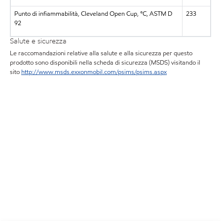
Punto di infiammabilità, Cleveland Open Cup, °C, ASTM D
233
92
Salute e sicurezza
Le raccomandazioni relative alla salute e alla sicurezza per questo
prodotto sono disponibili nella scheda di sicurezza (MSDS) visitando il
sito
http://www.msds.exxonmobil.com/psims/psims.aspx