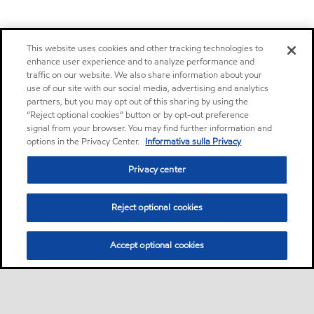
This website uses cookies and other tracking technologies to
enhance user experience and to analyze performance and
traffic on our website. We also share information about your
use of our site with our social media, advertising and analytics
partners, but you may opt out of this sharing by using the
“Reject optional cookies” button or by opt-out preference
signal from your browser. You may find further information and
options in the Privacy Center.
Informativa sulla Privacy
Privacy center
Reject optional cookies
Accept optional cookies