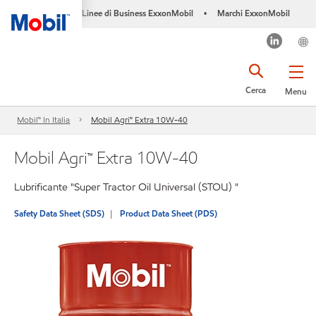
Linee di Business ExxonMobil
Marchi ExxonMobil
•
Cerca
Menu
Mobil™ In Italia
Mobil Agri™ Extra 10W-40
Mobil Agri™ Extra 10W-40
Lubrificante "Super Tractor Oil Universal (STOU) "
Safety Data Sheet (SDS)
Product Data Sheet (PDS)