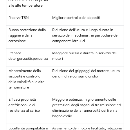
alle alte temperature
Riserve TBN
Migliore controllo dei depositi
Buona protezione dalla
Riduzione dell'usura e lunga durata in
ruggine e dalla
servizio dei macchinari, in particolare dei
corrosione
componenti idraulici
Efficace
Maggiore pulizia e durata in servizio dei
detergenza/disperdenza
motori
Mantenimento della
Riduzione dei grippaggi del motore, usura
viscosità e controllo
dei cilindri e consumo di olio
della volatilità alle alte
temperature
Efficaci proprietà
Maggiore potenza, miglioramento delle
antifrizionali e di
prestazioni degli organi di trasmissione ed
resistenza al carico
eliminazione della rumorosità dei freni a
bagno d'olio
Eccellente pompabilità e
Avviamento del motore facilitato, riduzione