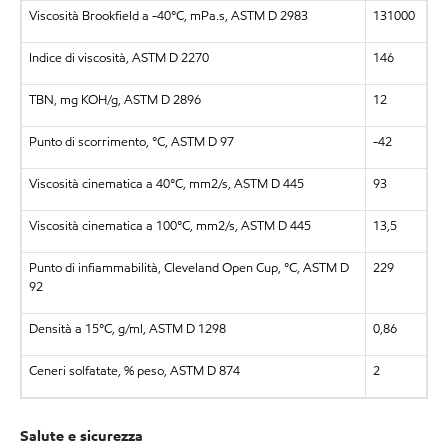
Viscosità Brookfield a -40°C, mPa.s, ASTM D 2983
131000
Indice di viscosità, ASTM D 2270
146
TBN, mg KOH/g, ASTM D 2896
12
Punto di scorrimento, °C, ASTM D 97
-42
Viscosità cinematica a 40°C, mm2/s, ASTM D 445
93
Viscosità cinematica a 100°C, mm2/s, ASTM D 445
13,5
Punto di infiammabilità, Cleveland Open Cup, °C, ASTM D
229
92
Densità a 15°C, g/ml, ASTM D 1298
0,86
Ceneri solfatate, % peso, ASTM D 874
2
Salute e sicurezza