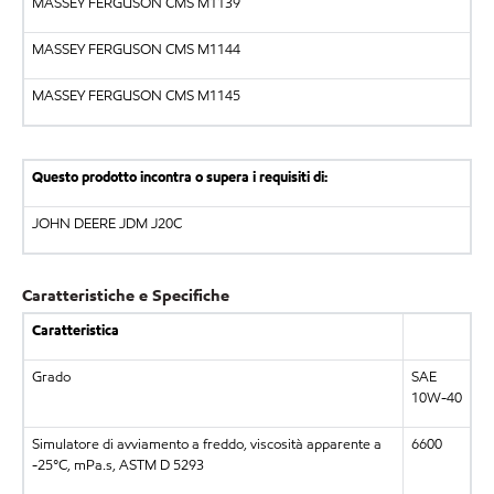
MASSEY FERGUSON CMS M1139
MASSEY FERGUSON CMS M1144
MASSEY FERGUSON CMS M1145
Questo prodotto incontra o supera i requisiti di:
JOHN DEERE JDM J20C
Caratteristiche e Specifiche
Caratteristica
Grado
SAE
10W-40
Simulatore di avviamento a freddo, viscosità apparente a
6600
-25°C, mPa.s, ASTM D 5293