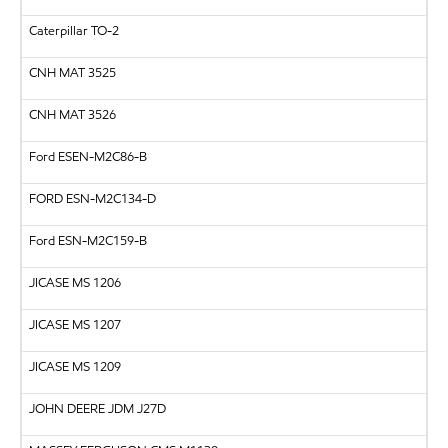
Caterpillar TO-2
CNH MAT 3525
CNH MAT 3526
Ford ESEN-M2C86-B
FORD ESN-M2C134-D
Ford ESN-M2C159-B
JICASE MS 1206
JICASE MS 1207
JICASE MS 1209
JOHN DEERE JDM J27D