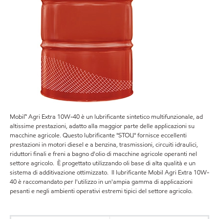
Mobil™ Agri Extra 10W-40 è un lubrificante sintetico multifunzionale, ad
altissime prestazioni, adatto alla maggior parte delle applicazioni su
macchine agricole. Questo lubrificante "STOU" fornisce eccellenti
prestazioni in motori diesel e a benzina, trasmissioni, circuiti idraulici,
riduttori finali e freni a bagno d'olio di macchine agricole operanti nel
settore agricolo. È progettato utilizzando oli base di alta qualità e un
sistema di additivazione ottimizzato. Il lubrificante Mobil Agri Extra 10W-
40 è raccomandato per l'utilizzo in un'ampia gamma di applicazioni
pesanti e negli ambienti operativi estremi tipici del settore agricolo.