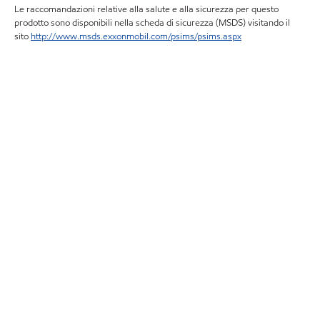
Le raccomandazioni relative alla salute e alla sicurezza per questo
prodotto sono disponibili nella scheda di sicurezza (MSDS) visitando il
sito
http://www.msds.exxonmobil.com/psims/psims.aspx