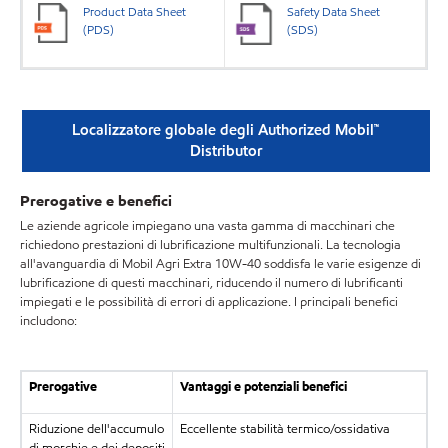
Product Data Sheet
Safety Data Sheet
(PDS)
(SDS)
Localizzatore globale degli Authorized Mobil™
Distributor
Prerogative e benefici
Le aziende agricole impiegano una vasta gamma di macchinari che
richiedono prestazioni di lubrificazione multifunzionali. La tecnologia
all'avanguardia di Mobil Agri Extra 10W-40 soddisfa le varie esigenze di
lubrificazione di questi macchinari, riducendo il numero di lubrificanti
impiegati e le possibilità di errori di applicazione. I principali benefici
includono:
Prerogative
Vantaggi e potenziali benefici
Riduzione dell'accumulo
Eccellente stabilità termico/ossidativa
di morchie e dei depositi