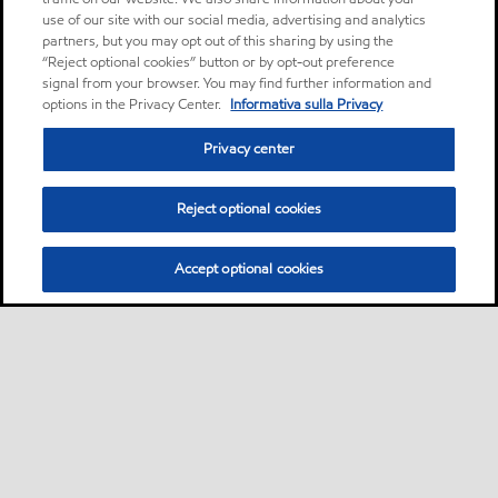
use of our site with our social media, advertising and analytics
partners, but you may opt out of this sharing by using the
“Reject optional cookies” button or by opt-out preference
signal from your browser. You may find further information and
options in the Privacy Center.
Informativa sulla Privacy
Privacy center
Reject optional cookies
Accept optional cookies