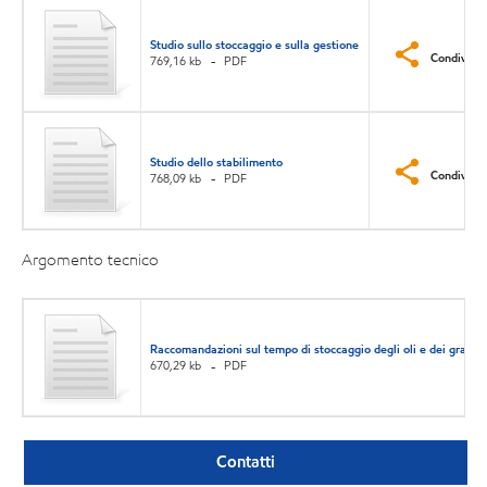
Studio sullo stoccaggio e sulla gestione
Condividi
769,16 kb
PDF
Studio dello stabilimento
Condividi
768,09 kb
PDF
Argomento tecnico
Raccomandazioni sul tempo di stoccaggio degli oli e dei grassi l
670,29 kb
PDF
Contatti