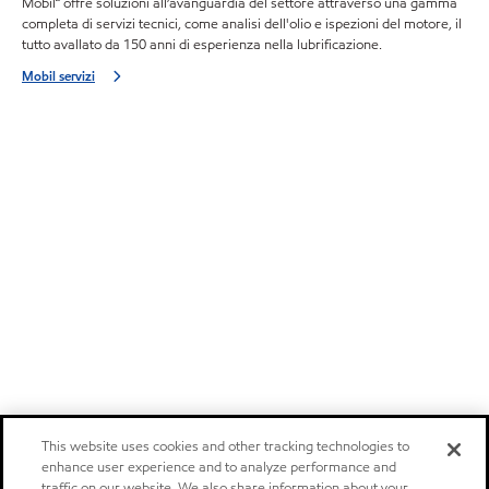
Mobil℠ offre soluzioni all’avanguardia del settore attraverso una gamma
completa di servizi tecnici, come analisi dell'olio e ispezioni del motore, il
tutto avallato da 150 anni di esperienza nella lubrificazione.
Mobil servizi
This website uses cookies and other tracking technologies to
enhance user experience and to analyze performance and
traffic on our website. We also share information about your