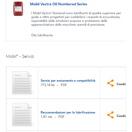
Mobil Vactra Oil Numbered Series
I Mobil Vactra™ Numerali sono lubrificanti di qualità superiore per
guide e slitte progettati per soddisfare i requisiti di accuratezza,
separabilità dalle emulsioni acquose e protezione delle
apparecchiature delle macchine utensili di precisione.
Olio lubrificante
Mobil℠ - Servizi
Servizi per avviamento e compatibilità
Condividi
773,18 kb
PDF
Raccomandazioni per la lubrificazione
Condividi
1,81 mb
PDF