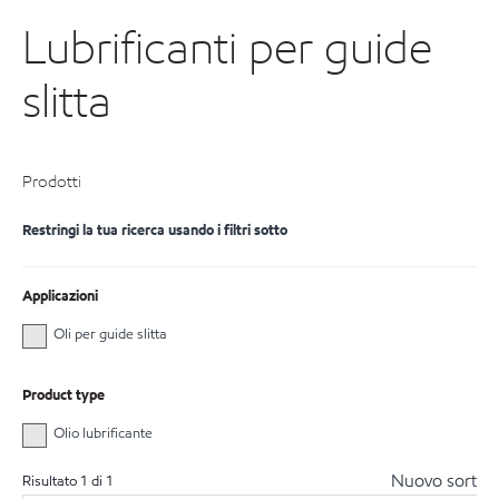
Lubrificanti per guide
slitta
Prodotti
Restringi la tua ricerca usando i filtri sotto
Applicazioni
Oli per guide slitta
Product type
Olio lubrificante
Nuovo sort
Risultato
1
di
1