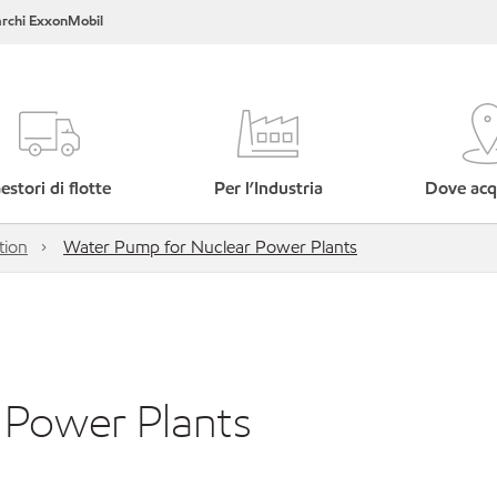
rchi ExxonMobil
estori di flotte
Per l’Industria
Dove acq
tion
Water Pump for Nuclear Power Plants
 Power Plants