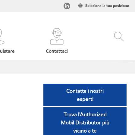
Seleziona la tua posizione
uistare
Contattaci
Contatta i nostri
esperti
Trova l'Authorized
Mobil Distributor più
vicino a te