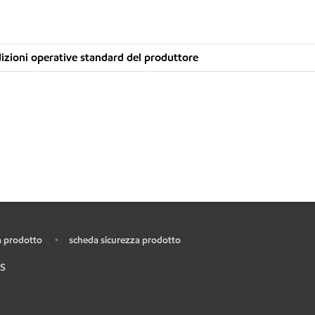
zioni operative standard del produttore
 prodotto
scheda sicurezza prodotto
•
S