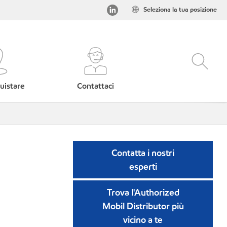
Seleziona la tua posizione
uistare
Contattaci
Contatta i nostri
esperti
Trova l'Authorized
Mobil Distributor più
vicino a te