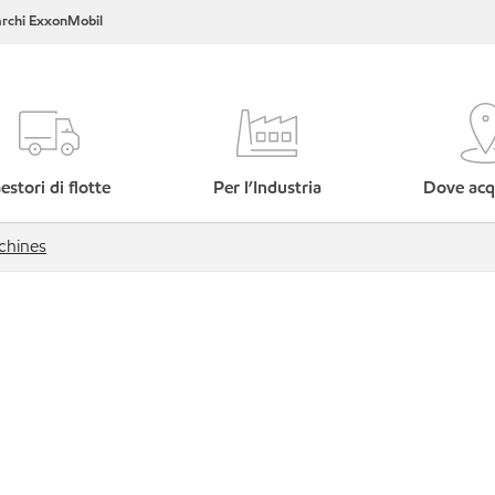
rchi ExxonMobil
estori di flotte
Per l’Industria
Dove acq
chines