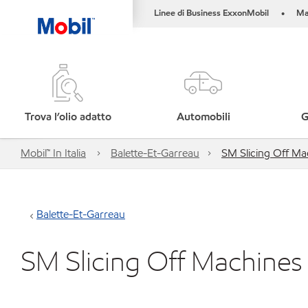
Linee di Business ExxonMobil
Ma
•
Trova l’olio adatto
Automobili
G
Mobil™ In Italia
Balette-Et-Garreau
SM Slicing Off Ma
Balette-Et-Garreau
SM Slicing Off Machines