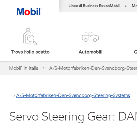
Linee di Business ExxonMobil
Ma
•
Trova l’olio adatto
Automobili
G
Mobil™ In Italia
A/S-Motorfabriken-Dan-Svendborg-Steer
A/S-Motorfabriken-Dan-Svendborg-Steering-Systems
Servo Steering Gear: D