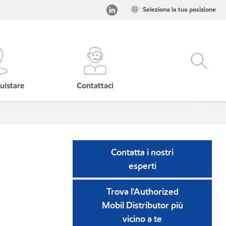
Seleziona la tua posizione
uistare
Contattaci
Contatta i nostri
esperti
Trova l'Authorized
Mobil Distributor più
vicino a te