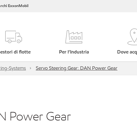
rchi ExxonMobil
estori di flotte
Per l’Industria
Dove acq
ing-Systems
Servo Steering Gear: DAN Power Gear
AN Power Gear