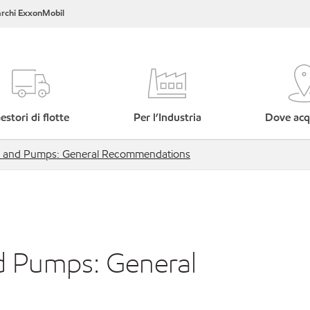
rchi ExxonMobil
estori di flotte
Per l’Industria
Dove acq
s and Pumps: General Recommendations
d Pumps: General