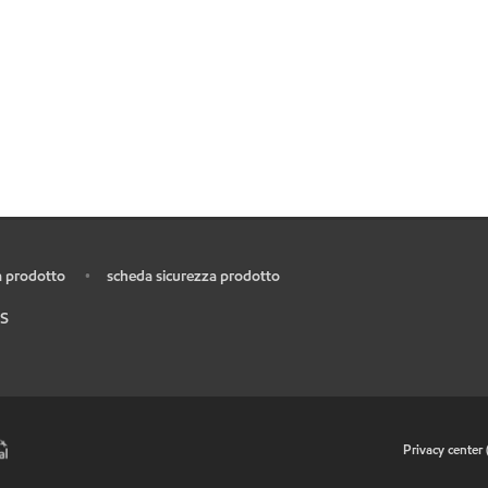
 prodotto
scheda sicurezza prodotto
•
S
•
Privacy center