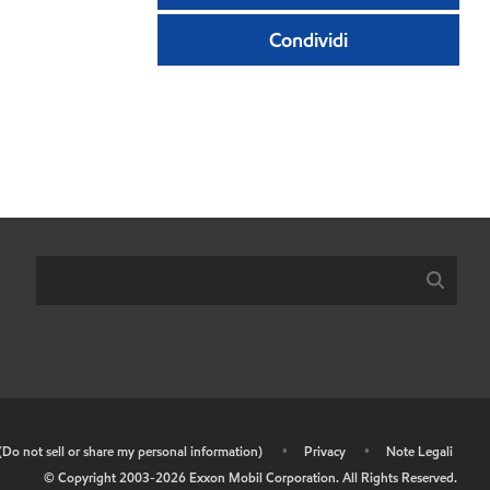
Condividi
 (Do not sell or share my personal information)
•
Privacy
•
Note Legali
© Copyright 2003-
2026
Exxon Mobil Corporation. All Rights Reserved.