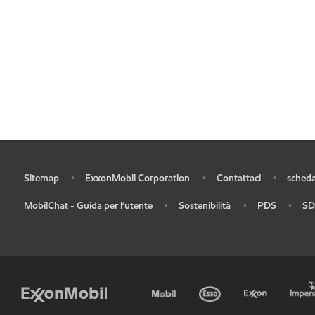
Sitemap
ExxonMobil Corporation
Contattaci
scheda
•
•
•
•
MobilChat - Guida per l’utente
Sostenibilità
PDS
SD
•
•
•
•