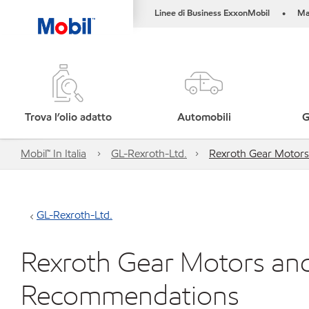
Linee di Business ExxonMobil
Ma
•
Trova l’olio adatto
Automobili
G
Mobil™ In Italia
GL-Rexroth-Ltd.
Rexroth Gear Motor
GL-Rexroth-Ltd.
Rexroth Gear Motors an
Recommendations