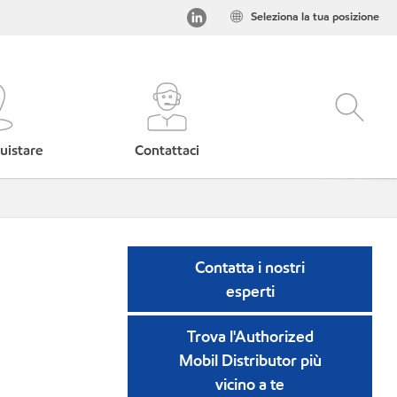
Seleziona la tua posizione
uistare
Contattaci
Contatta i nostri
esperti
Trova l'Authorized
Mobil Distributor più
vicino a te