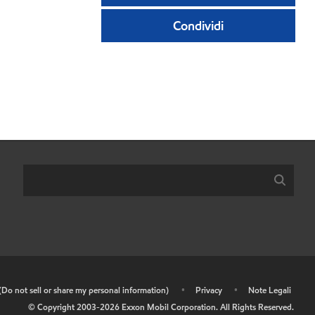
Condividi
 (Do not sell or share my personal information)
•
Privacy
•
Note Legali
© Copyright 2003-
2026
Exxon Mobil Corporation. All Rights Reserved.