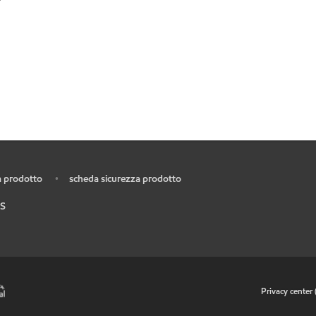
 prodotto
scheda sicurezza prodotto
•
S
•
Privacy center