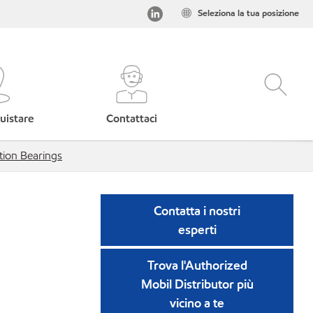
Seleziona la tua posizione
uistare
Contattaci
tion Bearings
Contatta i nostri
esperti
Trova l'Authorized
Mobil Distributor più
vicino a te