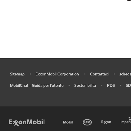
Sitemap
ExxonMobil Corporation
Contattaci
scheda
•
•
•
•
MobilChat - Guida per l’utente
Sostenibilità
PDS
SD
•
•
•
•