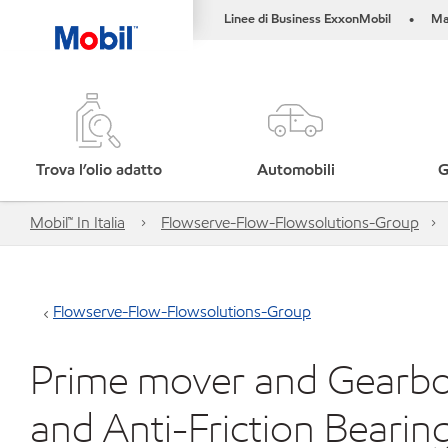
Linee di Business ExxonMobil
Ma
•
Trova l’olio adatto
Automobili
G
Mobil™ In Italia
Flowserve-Flow-Flowsolutions-Group
Flowserve-Flow-Flowsolutions-Group
Prime mover and Gearbox
and Anti-Friction Bearin