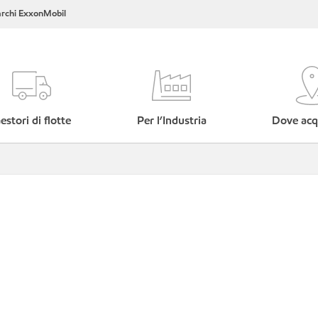
rchi ExxonMobil
estori di flotte
Per l’Industria
Dove acq