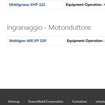
Mobilgrease XHP 222
Equipment Operation : 
Ingranaggio - Motoriduttore
Mobilgear 600 XP 320
Equipment Operation : 
Sitemap
ExxonMobil Corporation
Contattaci
scheda
•
•
•
•