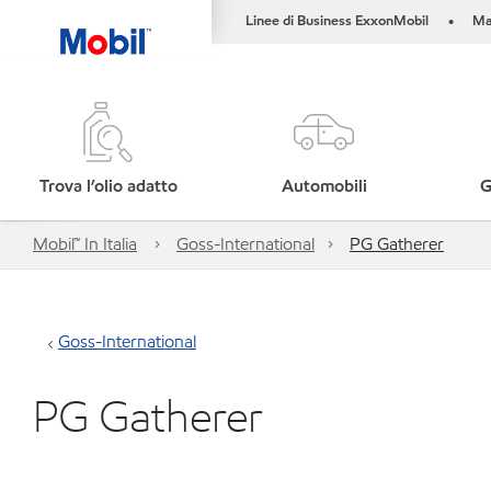
Linee di Business ExxonMobil
Ma
•
Trova l’olio adatto
Automobili
G
Mobil™ In Italia
Goss-International
PG Gatherer
Goss-International
PG Gatherer