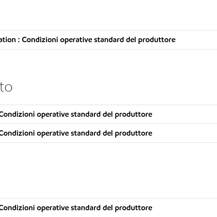
ion : Condizioni operative standard del produttore
ito
Condizioni operative standard del produttore
Condizioni operative standard del produttore
Condizioni operative standard del produttore