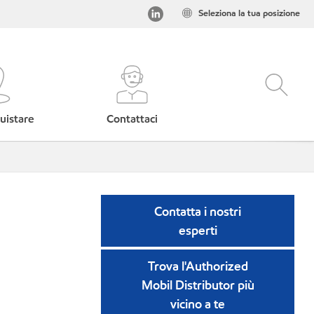
Seleziona la tua posizione
uistare
Contattaci
Contatta i nostri
esperti
Trova l'Authorized
Mobil Distributor più
vicino a te