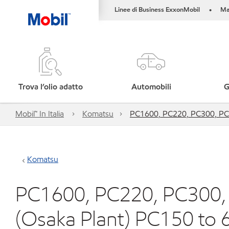
Linee di Business ExxonMobil
Ma
•
Trova l’olio adatto
Automobili
G
Mobil™ In Italia
Komatsu
PC1600, PC220, PC300, PC
Komatsu
PC1600, PC220, PC300,
(Osaka Plant) PC150 to