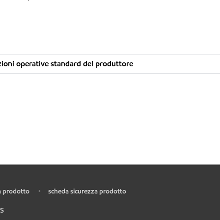
ioni operative standard del produttore
 prodotto
scheda sicurezza prodotto
•
S