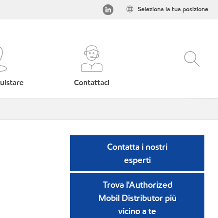
Seleziona la tua posizione
uistare
Contattaci
Contatta i nostri
esperti
Trova l'Authorized
Mobil Distributor più
vicino a te