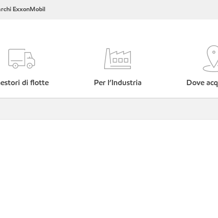
rchi ExxonMobil
estori di flotte
Per l’Industria
Dove acq