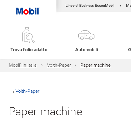
Linee di Business ExxonMobil
Ma
•
Trova l’olio adatto
Automobili
G
Mobil™ In Italia
Voith-Paper
Paper machine
Voith-Paper
Paper machine