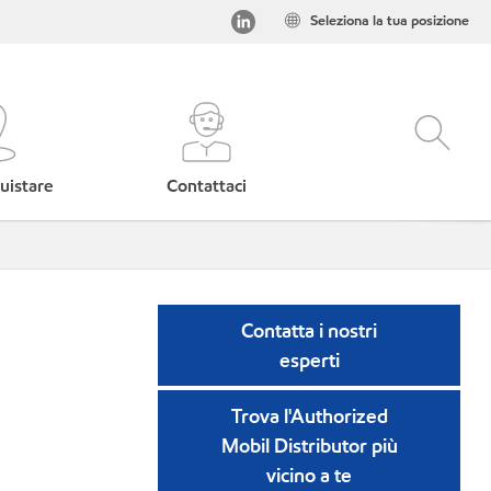
Seleziona la tua posizione
uistare
Contattaci
Contatta i nostri
esperti
Trova l'Authorized
Mobil Distributor più
vicino a te