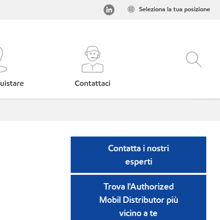
Seleziona la tua posizione
uistare
Contattaci
Contatta i nostri
esperti
Trova l'Authorized
Mobil Distributor più
vicino a te