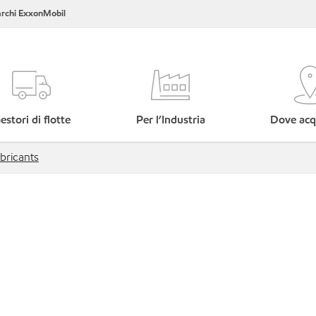
rchi ExxonMobil
estori di flotte
Per l’Industria
Dove acq
ubricants