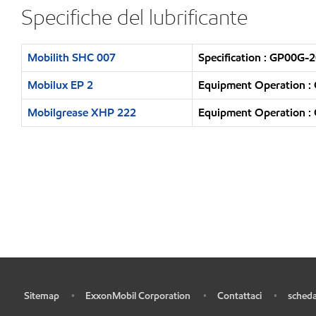
Specifiche del lubrificante
Mobilith SHC 007
Specification : GP00G-2
Mobilux EP 2
Equipment Operation : 
Mobilgrease XHP 222
Equipment Operation : 
Sitemap
ExxonMobil Corporation
Contattaci
scheda
•
•
•
•