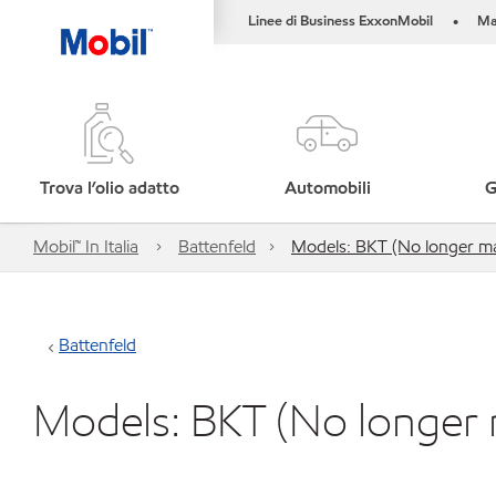
Linee di Business ExxonMobil
Ma
•
Trova l’olio adatto
Automobili
G
Mobil™ In Italia
Battenfeld
Models: BKT (No longer m
Battenfeld
Models: BKT (No longer