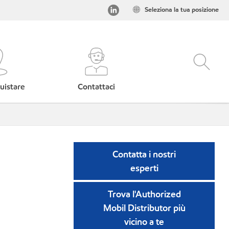
Seleziona la tua posizione
uistare
Contattaci
Contatta i nostri
esperti
Trova l'Authorized
Mobil Distributor più
vicino a te