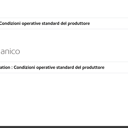
Condizioni operative standard del produttore
danico
tion : Condizioni operative standard del produttore