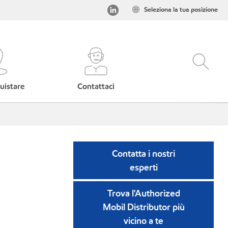
Seleziona la tua posizione
uistare
Contattaci
Contatta i nostri
esperti
Trova l'Authorized
Mobil Distributor più
vicino a te