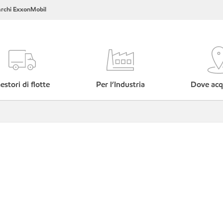
rchi ExxonMobil
estori di flotte
Per l’Industria
Dove acq