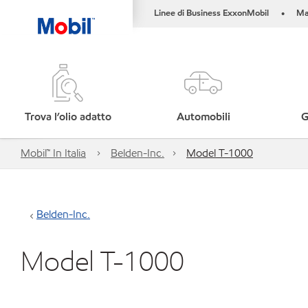
Linee di Business ExxonMobil
Ma
•
Trova l’olio adatto
Automobili
G
Mobil™ In Italia
Belden-Inc.
Model T-1000
Belden-Inc.
Model T-1000