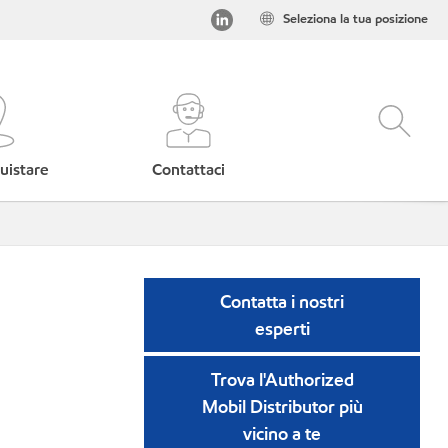
Seleziona la tua posizione
uistare
Contattaci
Contatta i nostri
esperti
Trova l'Authorized
Mobil Distributor più
vicino a te