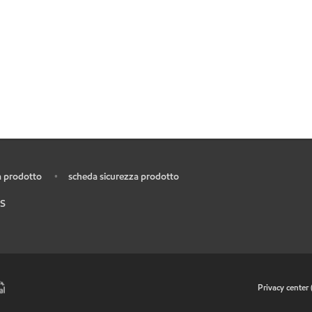
 prodotto
scheda sicurezza prodotto
•
S
•
Privacy center