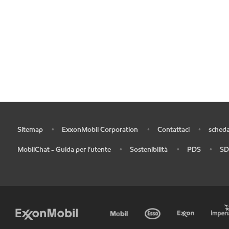
Sitemap
ExxonMobil Corporation
Contattaci
scheda
•
•
•
•
MobilChat - Guida per l’utente
Sostenibilità
PDS
SD
•
•
•
•