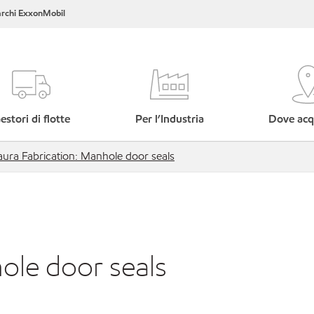
rchi ExxonMobil
estori di flotte
Per l’Industria
Dove acq
ura Fabrication: Manhole door seals
ole door seals