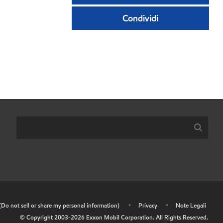
Condividi
 (Do not sell or share my personal information)
•
Privacy
•
Note Legali
© Copyright 2003-
2026
Exxon Mobil Corporation. All Rights Reserved.