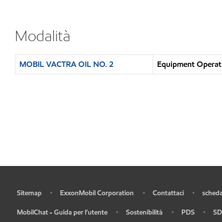
Modalità
MOBIL VACTRA OIL NO. 2
Equipment Operati
Sitemap
ExxonMobil Corporation
Contattaci
scheda
•
•
•
•
MobilChat - Guida per l’utente
Sostenibilità
PDS
SD
•
•
•
•