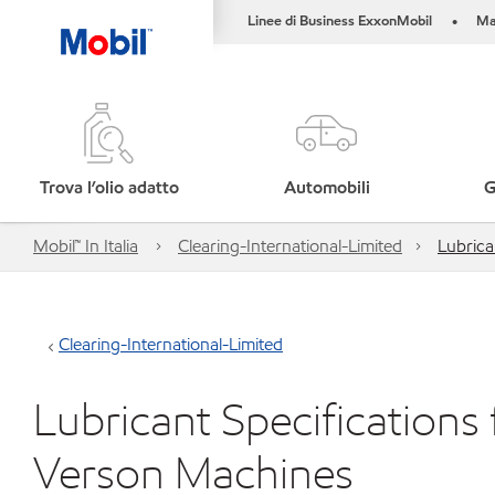
Linee di Business ExxonMobil
Ma
•
Trova l’olio adatto
Automobili
G
Mobil™ In Italia
Clearing-International-Limited
Lubrica
Clearing-International-Limited
Lubricant Specifications 
Verson Machines