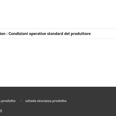
on : Condizioni operative standard del produttore
 prodotto
scheda sicurezza prodotto
•
S