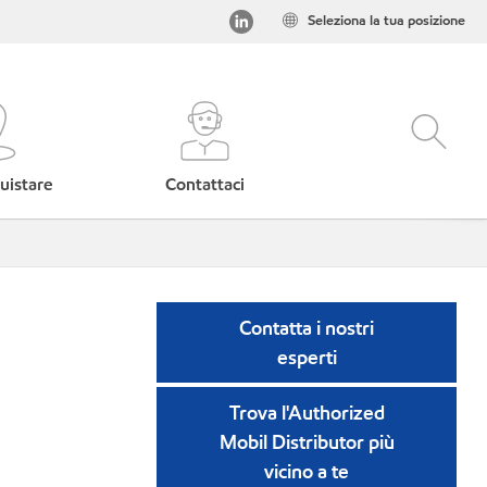
Seleziona la tua posizione
uistare
Contattaci
Contatta i nostri
esperti
Trova l'Authorized
Mobil Distributor più
vicino a te