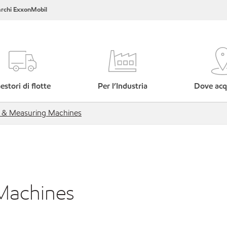
rchi ExxonMobil
estori di flotte
Per l’Industria
Dove acq
g & Measuring Machines
 Machines