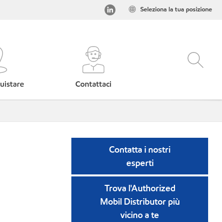
Seleziona la tua posizione
uistare
Contattaci
Contatta i nostri
esperti
Trova l'Authorized
Mobil Distributor più
vicino a te