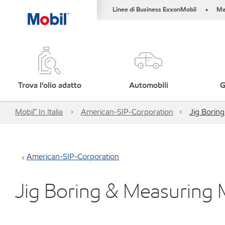
Linee di Business ExxonMobil
Ma
•
Trova l’olio adatto
Automobili
G
Mobil™ In Italia
American-SIP-Corporation
Jig Borin
American-SIP-Corporation
Jig Boring & Measuring