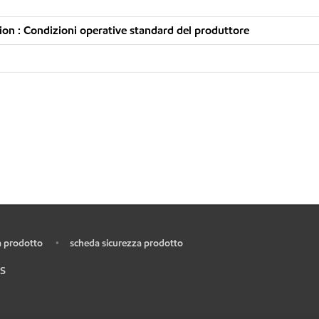
on : Condizioni operative standard del produttore
 prodotto
scheda sicurezza prodotto
•
S