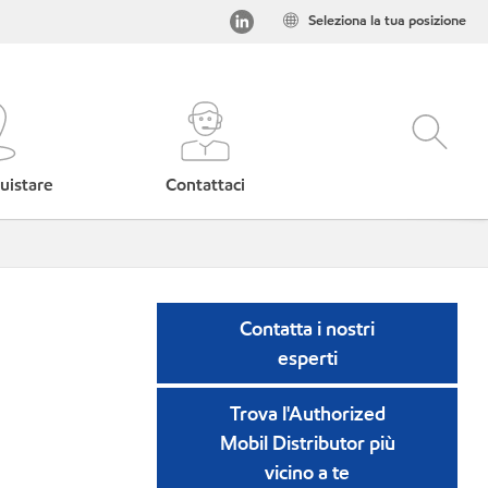
Seleziona la tua posizione
uistare
Contattaci
Contatta i nostri
esperti
Trova l'Authorized
Mobil Distributor più
vicino a te