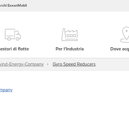
rchi ExxonMobil
estori di flotte
Per l’Industria
Dove acq
dwind-Energy-Company
Gyro Speed Reducers
ompany