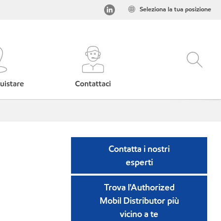
Seleziona la tua posizione
uistare
Contattaci
Contatta i nostri
esperti
Trova l'Authorized
Mobil Distributor più
vicino a te