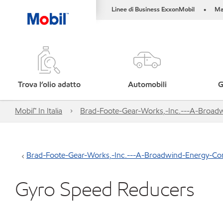
Linee di Business ExxonMobil
Ma
•
Trova l’olio adatto
Automobili
G
Mobil™ In Italia
Brad-Foote-Gear-Works,-Inc.---A-Broa
Brad-Foote-Gear-Works,-Inc.---A-Broadwind-Energy-C
Gyro Speed Reducers