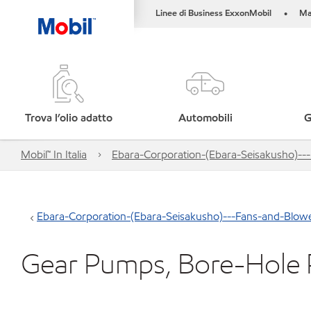
Linee di Business ExxonMobil
Ma
•
Trova l’olio adatto
Automobili
G
Mobil™ In Italia
Ebara-Corporation-(Ebara-Seisakusho)-
Ebara-Corporation-(Ebara-Seisakusho)---Fans-and-Blow
Gear Pumps, Bore-Hole