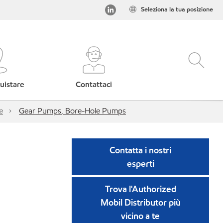
Seleziona la tua posizione
uistare
Contattaci
e
Gear Pumps, Bore-Hole Pumps
Contatta i nostri
esperti
Trova l'Authorized
Mobil Distributor più
vicino a te