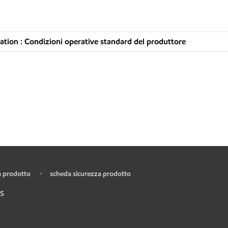
tion : Condizioni operative standard del produttore
 prodotto
scheda sicurezza prodotto
•
S