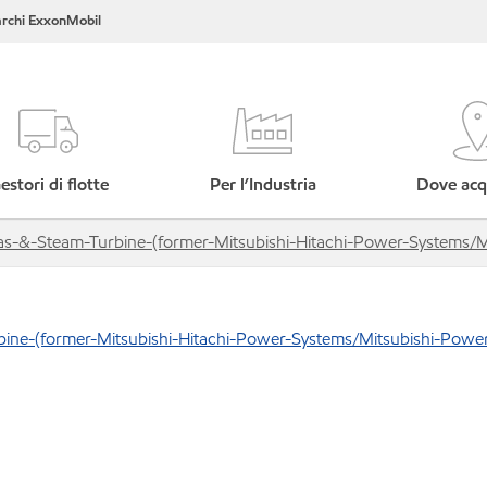
rchi ExxonMobil
estori di flotte
Per l’Industria
Dove acq
-Gas-&-Steam-Turbine-(former-Mitsubishi-Hitachi-Power-Systems/
rbine-(former-Mitsubishi-Hitachi-Power-Systems/Mitsubishi-Powe