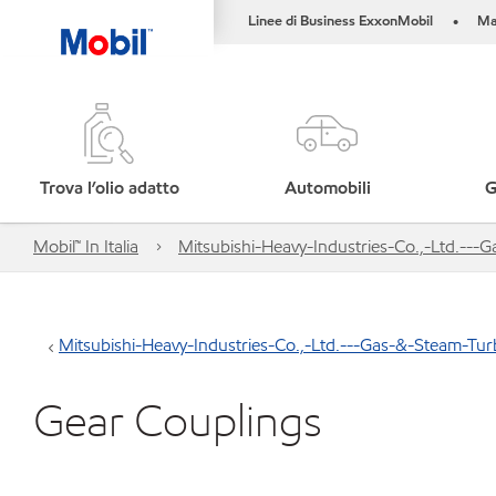
Linee di Business ExxonMobil
Ma
•
Trova l’olio adatto
Automobili
G
Mobil™ In Italia
Mitsubishi-Heavy-Industries-Co.,-Ltd.--
Mitsubishi-Heavy-Industries-Co.,-Ltd.---Gas-&-Steam-Tu
Gear Couplings