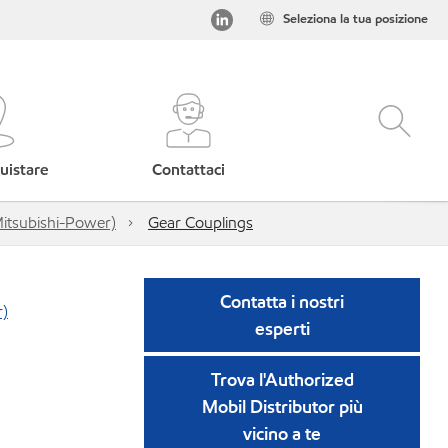
Seleziona la tua posizione
uistare
Contattaci
Mitsubishi-Power)
Gear Couplings
Contatta i nostri
r)
esperti
Trova l'Authorized
Mobil Distributor più
vicino a te