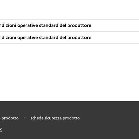
dizioni operative standard del produttore
dizioni operative standard del produttore
 prodotto
scheda sicurezza prodotto
•
S