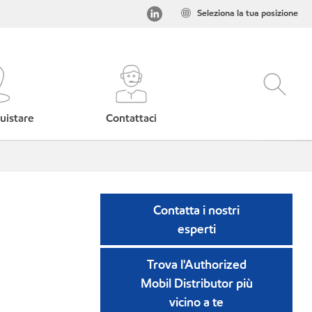
Seleziona la tua posizione
uistare
Contattaci
Contatta i nostri
esperti
Trova l'Authorized
Mobil Distributor più
vicino a te