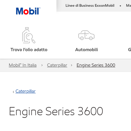
Linee di Business ExxonMobil
Ma
•
Trova l’olio adatto
Automobili
G
Mobil™ In Italia
Caterpillar
Engine Series 3600
Caterpillar
Engine Series 3600