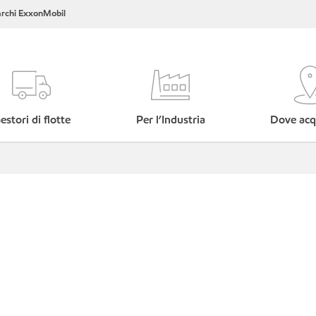
rchi ExxonMobil
estori di flotte
Per l’Industria
Dove acq