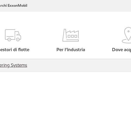
rchi ExxonMobil
estori di flotte
Per l’Industria
Dove acq
ering Systems