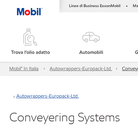
Linee di Business ExxonMobil
Ma
•
Trova l’olio adatto
Automobili
G
Mobil™ In Italia
Autowrappers-Europack-Ltd.
Convey
Autowrappers-Europack-Ltd.
Conveyering Systems