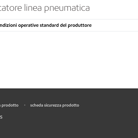
icatore linea pneumatica
dizioni operative standard del produttore
 prodotto
scheda sicurezza prodotto
•
S