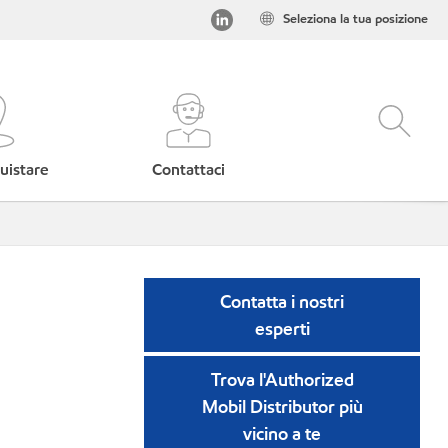
Seleziona la tua posizione
uistare
Contattaci
Contatta i nostri
esperti
Trova l'Authorized
Mobil Distributor più
vicino a te