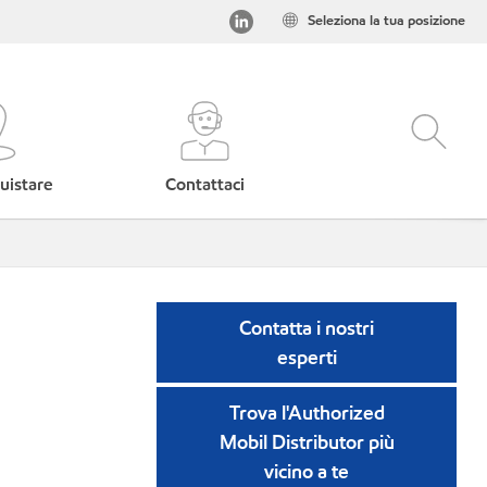
Seleziona la tua posizione
uistare
Contattaci
Contatta i nostri
esperti
Trova l'Authorized
Mobil Distributor più
vicino a te