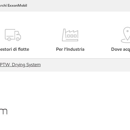
rchi ExxonMobil
estori di flotte
Per l’Industria
Dove acq
PTW, Drying System
em